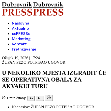
Naslovna
Aktualno
esPRESSo
Marketing
Kontakt
Pretraživanje
Ožujak 19, 2026 | 17:24
ŽUPAN PEZO POTPISAO UGOVOR
U NEKOLIKO MJESTA IZGRADIT ĆE
SE OPERATIVNA OBALA ZA
AKVAKULTURU
1 min čitanja
A-
A+
Nadnaslov:
ŽUPAN PEZO POTPISAO UGOVOR