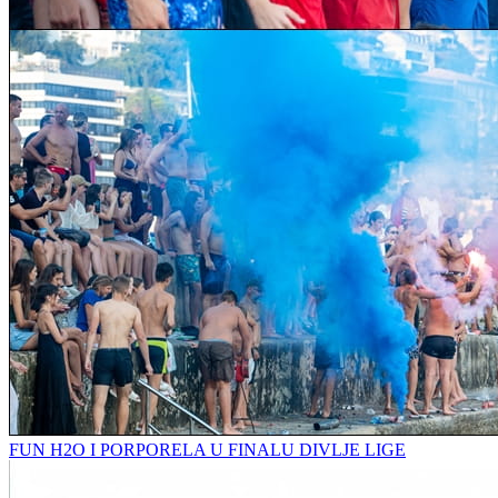
FUN H2O I PORPORELA U FINALU DIVLJE LIGE