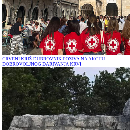
CRVENI KRIŽ DUBROVNIK POZIVA NA AKCIJU
DOBROVOLJNOG DARIVANJA KRVI