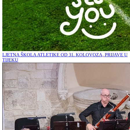
LJETNA ŠKOLA ATLETIKE OD 31. KOLOVOZA, PRIJAVE U
TIJEKU