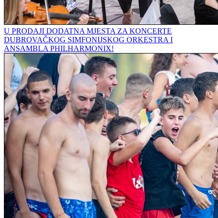
U PRODAJI DODATNA MJESTA ZA KONCERTE
DUBROVAČKOG SIMFONIJSKOG ORKESTRA I
ANSAMBLA PHILHARMONIX!