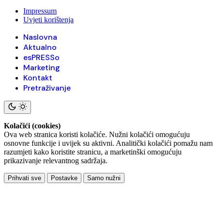
Impressum
Uvjeti korištenja
Naslovna
Aktualno
esPRESSo
Marketing
Kontakt
Pretraživanje
Kolačići (cookies)
Ova web stranica koristi kolačiće. Nužni kolačići omogućuju
osnovne funkcije i uvijek su aktivni. Analitički kolačići pomažu nam
razumjeti kako koristite stranicu, a marketinški omogućuju
prikazivanje relevantnog sadržaja.
Prihvati sve
Postavke
Samo nužni