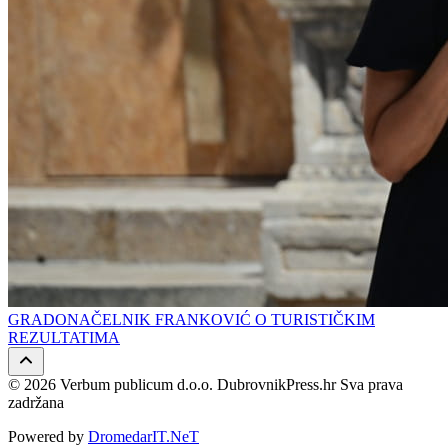
GRADONAČELNIK FRANKOVIĆ O TURISTIČKIM
REZULTATIMA
© 2026 Verbum publicum d.o.o. DubrovnikPress.hr Sva prava
zadržana
Powered by
DromedarIT.NeT