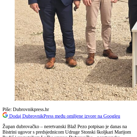
Piše:
Dubrovnikpress.hr
Dodaj DubrovnikPress među omiljene izvore na Googleu
Župan dubrovačko – neretvanski Blaž Pezo potpisao je danas na
Bistrini ugovor s predsjednicom Udruge Stonski školjkari Marijom