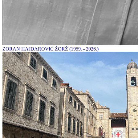
ZORAN HAJDAROVIĆ ŽORŽ (1959. - 2026.)