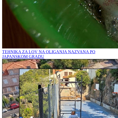
TEHNIKA ZA LOV NA OLIGANJA NAZVANA PO
JAPANSKOM GRADU