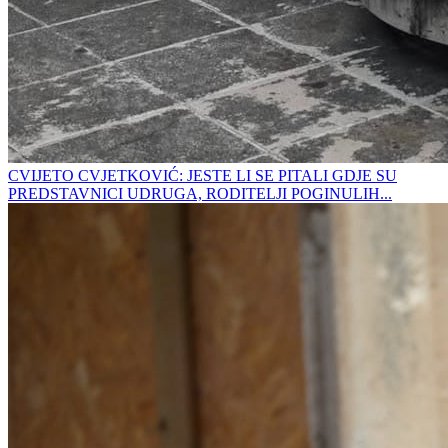
CVIJETO CVJETKOVIĆ: JESTE LI SE PITALI GDJE SU
PREDSTAVNICI UDRUGA, RODITELJI POGINULIH...