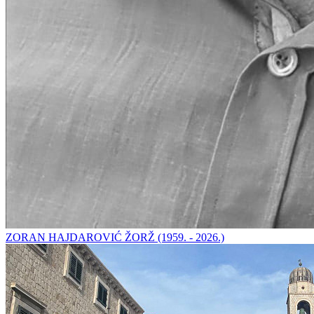
ZORAN HAJDAROVIĆ ŽORŽ (1959. - 2026.)