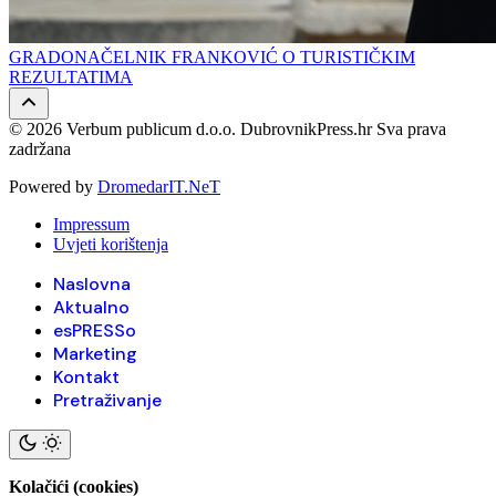
GRADONAČELNIK FRANKOVIĆ O TURISTIČKIM
REZULTATIMA
© 2026 Verbum publicum d.o.o. DubrovnikPress.hr Sva prava
zadržana
Powered by
DromedarIT.NeT
Impressum
Uvjeti korištenja
Naslovna
Aktualno
esPRESSo
Marketing
Kontakt
Pretraživanje
Kolačići (cookies)