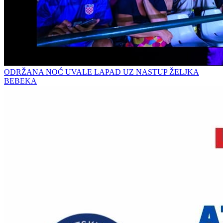
ODRŽANA NOĆ UVALE LAPAD UZ NASTUP ŽELJKA
BEBEKA