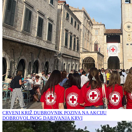
CRVENI KRIŽ DUBROVNIK POZIVA NA AKCIJU
DOBROVOLJNOG DARIVANJA KRVI