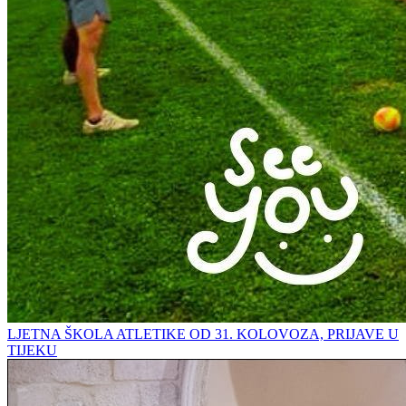
LJETNA ŠKOLA ATLETIKE OD 31. KOLOVOZA, PRIJAVE U
TIJEKU