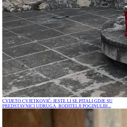
CVIJETO CVJETKOVIĆ: JESTE LI SE PITALI GDJE SU
PREDSTAVNICI UDRUGA, RODITELJI POGINULIH...