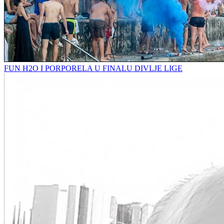
FUN H2O I PORPORELA U FINALU DIVLJE LIGE