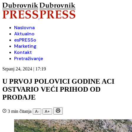
Naslovna
Aktualno
esPRESSo
Marketing
Kontakt
Pretraživanje
Srpanj 24, 2024 | 17:19
U PRVOJ POLOVICI GODINE ACI
OSTVARIO VEĆI PRIHOD OD
PRODAJE
3 min čitanja
A-
A+