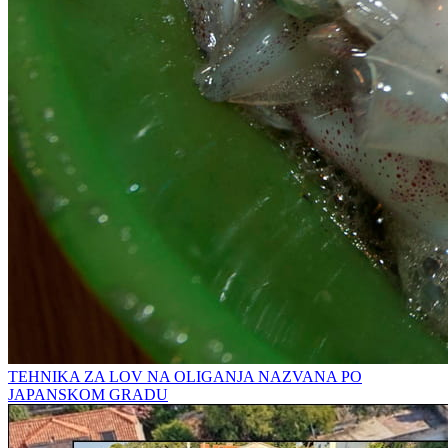
TEHNIKA ZA LOV NA OLIGANJA NAZVANA PO
JAPANSKOM GRADU