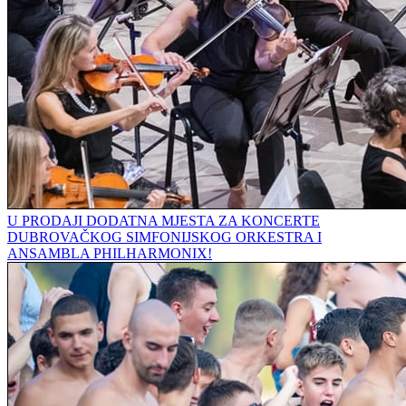
U PRODAJI DODATNA MJESTA ZA KONCERTE
DUBROVAČKOG SIMFONIJSKOG ORKESTRA I
ANSAMBLA PHILHARMONIX!