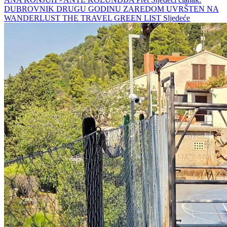
DUBROVNIK DRUGU GODINU ZAREDOM UVRŠTEN NA
WANDERLUST THE TRAVEL GREEN LIST
Sljedeće