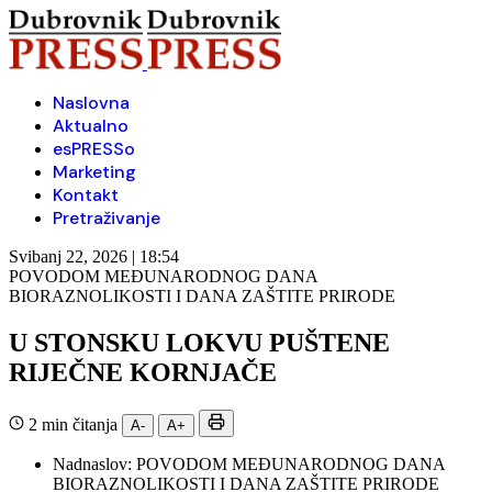
Naslovna
Aktualno
esPRESSo
Marketing
Kontakt
Pretraživanje
Svibanj 22, 2026 | 18:54
POVODOM MEĐUNARODNOG DANA
BIORAZNOLIKOSTI I DANA ZAŠTITE PRIRODE
U STONSKU LOKVU PUŠTENE
RIJEČNE KORNJAČE
2 min čitanja
A-
A+
Nadnaslov:
POVODOM MEĐUNARODNOG DANA
BIORAZNOLIKOSTI I DANA ZAŠTITE PRIRODE