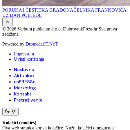
PORUKA I ČESTITKA GRADONAČELNIKA FRANKOVIĆA
UZ DAN POBJEDE
© 2026 Verbum publicum d.o.o. DubrovnikPress.hr Sva prava
zadržana
Powered by
DromedarIT.NeT
Impressum
Uvjeti korištenja
Naslovna
Aktualno
esPRESSo
Marketing
Kontakt
Pretraživanje
Kolačići (cookies)
Ova web stranica koristi kolačiće. Nužni kolačići omogućuju