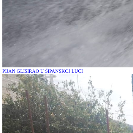
PIJAN GLISIRAO U ŠIPANSKOJ LUCI