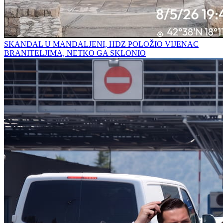
SKANDAL U MANDALJENI, HDZ POLOŽIO VIJENAC
BRANITELJIMA, NETKO GA SKLONIO