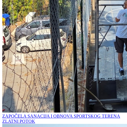
ZAPOČELA SANACIJA I OBNOVA SPORTSKOG TERENA
ZLATNI POTOK