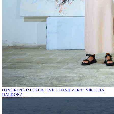
OTVORENA IZLOŽBA „SVJETLO SJEVERA” VIKTORA
DALDONA