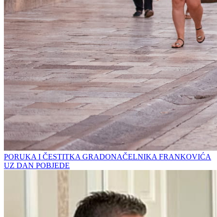
PORUKA I ČESTITKA GRADONAČELNIKA FRANKOVIĆA
UZ DAN POBJEDE