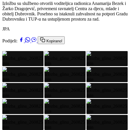
Izložbu su službeno otvorili voditeljica radionica Anamarija Bezek i
Žarko Dragojević, privremeni ravnatelj Centra za djecu, mlade i
obitelj Dubrovnik. Posebno su istaknuli zahvalnost na potpori Gradu
Dubrovniku i TUP-u na ustupljenom prostoru za rad.
JPA
Podijeli:
Kopirano!