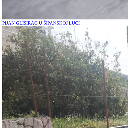
PIJAN GLISIRAO U ŠIPANSKOJ LUCI