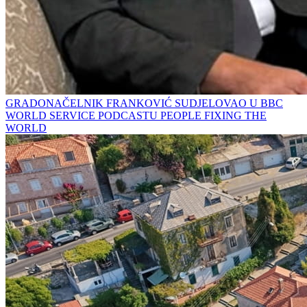
GRADONAČELNIK FRANKOVIĆ SUDJELOVAO U BBC
WORLD SERVICE PODCASTU PEOPLE FIXING THE
WORLD