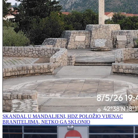
SKANDAL U MANDALJENI, HDZ POLOŽIO VIJENAC
BRANITELJIMA, NETKO GA SKLONIO