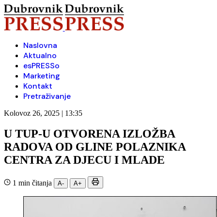
Naslovna
Aktualno
esPRESSo
Marketing
Kontakt
Pretraživanje
Kolovoz 26, 2025 | 13:35
U TUP-U OTVORENA IZLOŽBA
RADOVA OD GLINE POLAZNIKA
CENTRA ZA DJECU I MLADE
1 min čitanja
A-
A+