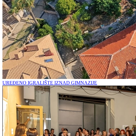
UREĐENO IGRALIŠTE IZNAD GIMNAZIJE