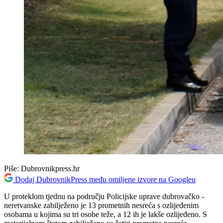
Piše:
Dubrovnikpress.hr
Dodaj DubrovnikPress među omiljene izvore na Googleu
U proteklom tjednu na području Policijske uprave dubrovačko -
neretvanske zabilježeno je 13 prometnih nesreća s ozlijeđenim
osobama u kojima su tri osobe teže, a 12 ih je lakše ozlijeđeno. S