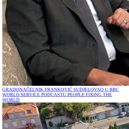
GRADONAČELNIK FRANKOVIĆ SUDJELOVAO U BBC
WORLD SERVICE PODCASTU PEOPLE FIXING THE
WORLD