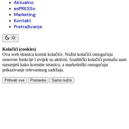
Aktualno
esPRESSo
Marketing
Kontakt
Pretraživanje
Kolačići (cookies)
Ova web stranica koristi kolačiće. Nužni kolačići omogućuju
osnovne funkcije i uvijek su aktivni. Analitički kolačići pomažu nam
razumjeti kako koristite stranicu, a marketinški omogućuju
prikazivanje relevantnog sadržaja.
Prihvati sve
Postavke
Samo nužni