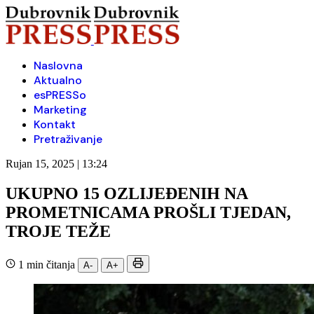
Naslovna
Aktualno
esPRESSo
Marketing
Kontakt
Pretraživanje
Rujan 15, 2025 | 13:24
UKUPNO 15 OZLIJEĐENIH NA
PROMETNICAMA PROŠLI TJEDAN,
TROJE TEŽE
1 min čitanja
A-
A+