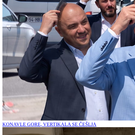
KONAVLE GORE, VERTIKALA SE ČEŠLJA