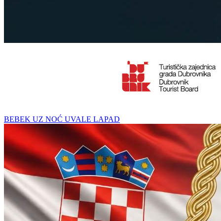
BEBEK UZ NOĆ UVALE LAPAD