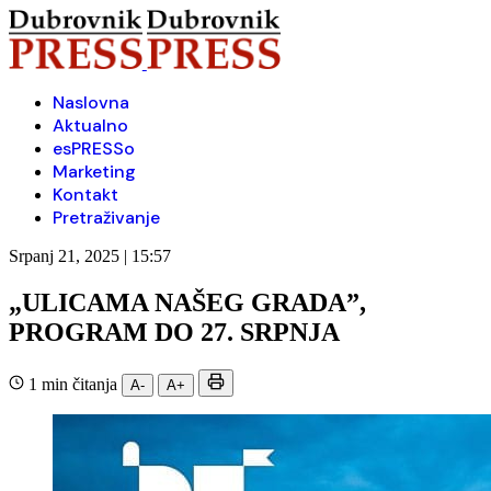
Naslovna
Aktualno
esPRESSo
Marketing
Kontakt
Pretraživanje
Srpanj 21, 2025 | 15:57
„ULICAMA NAŠEG GRADA”,
PROGRAM DO 27. SRPNJA
1 min čitanja
A-
A+