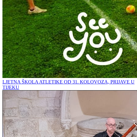
LJETNA ŠKOLA ATLETIKE OD 31. KOLOVOZA, PRIJAVE U
TIJEKU