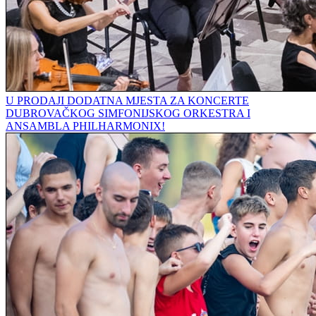
U PRODAJI DODATNA MJESTA ZA KONCERTE
DUBROVAČKOG SIMFONIJSKOG ORKESTRA I
ANSAMBLA PHILHARMONIX!