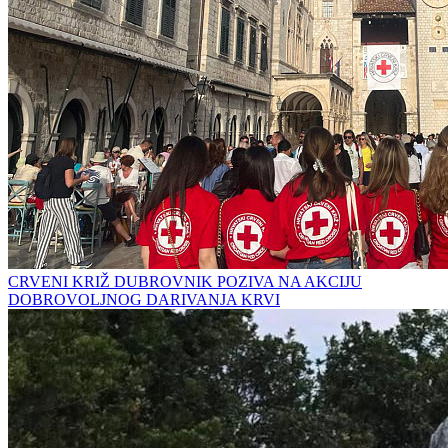
CRVENI KRIŽ DUBROVNIK POZIVA NA AKCIJU
DOBROVOLJNOG DARIVANJA KRVI