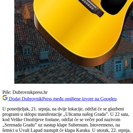
Piše:
Dubrovnikpress.hr
Dodaj DubrovnikPress među omiljene izvore na Googleu
U ponedjeljak, 21. srpnja, na dvije lokacije, održat će se glazbeni
programi u sklopu manifestacije „Ulicama našeg Grada”. U 22 sata,
kod Velike Onofrijeve fontane, održat će se večer pod nazivom
„Serenada Gradu” uz nastup klape Subrenum. Istovremeno, na
šetnici u Uvali Lapad nastupit će klapa Karaka. U utorak, 22. srpnja,