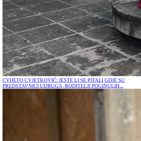
CVIJETO CVJETKOVIĆ: JESTE LI SE PITALI GDJE SU
PREDSTAVNICI UDRUGA, RODITELJI POGINULIH...