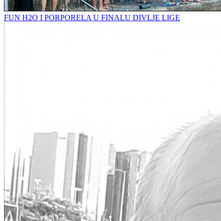
FUN H2O I PORPORELA U FINALU DIVLJE LIGE