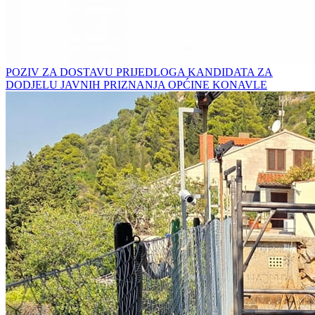
POZIV ZA DOSTAVU PRIJEDLOGA KANDIDATA ZA
DODJELU JAVNIH PRIZNANJA OPĆINE KONAVLE