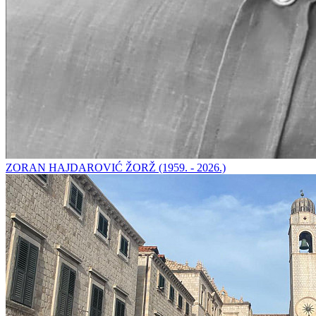
ZORAN HAJDAROVIĆ ŽORŽ (1959. - 2026.)