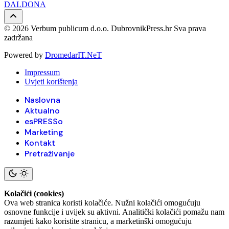
DALDONA
© 2026 Verbum publicum d.o.o. DubrovnikPress.hr Sva prava
zadržana
Powered by
DromedarIT.NeT
Impressum
Uvjeti korištenja
Naslovna
Aktualno
esPRESSo
Marketing
Kontakt
Pretraživanje
Kolačići (cookies)
Ova web stranica koristi kolačiće. Nužni kolačići omogućuju
osnovne funkcije i uvijek su aktivni. Analitički kolačići pomažu nam
razumjeti kako koristite stranicu, a marketinški omogućuju