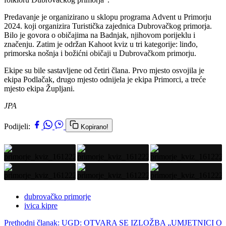
Predavanje je organizirano u sklopu programa Advent u Primorju
2024. koji organizira Turistička zajednica Dubrovačkog primorja.
Bilo je govora o običajima na Badnjak, njihovom porijeklu i
značenju. Zatim je održan Kahoot kviz u tri kategorije: linđo,
primorska nošnja i božićni običaji u Dubrovačkom primorju.
Ekipe su bile sastavljene od četiri člana. Prvo mjesto osvojila je
ekipa Podlačak, drugo mjesto odnijela je ekipa Primorci, a treće
mjesto ekipa Župljani.
JPA
Podijeli:
Kopirano!
dubrovačko primorje
ivica kipre
Prethodni članak: UGD: OTVARA SE IZLOŽBA „UMJETNICI O