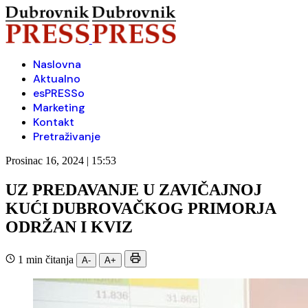
Naslovna
Aktualno
esPRESSo
Marketing
Kontakt
Pretraživanje
Prosinac 16, 2024 | 15:53
UZ PREDAVANJE U ZAVIČAJNOJ
KUĆI DUBROVAČKOG PRIMORJA
ODRŽAN I KVIZ
1 min čitanja
A-
A+