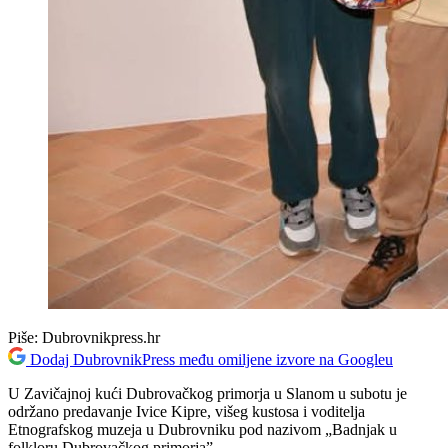
Piše:
Dubrovnikpress.hr
Dodaj DubrovnikPress među omiljene izvore na Googleu
U Zavičajnoj kući Dubrovačkog primorja u Slanom u subotu je
održano predavanje Ivice Kipre, višeg kustosa i voditelja
Etnografskog muzeja u Dubrovniku pod nazivom „Badnjak u
folkloru Dubrovačkog primorja”.