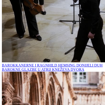
BAROKKANERNE I RAGNHILD HEMSING DONIJELI DUH
BAROKNE GLAZBE U ATRIJ KNEŽEVA DVORA