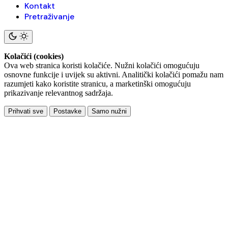
Kontakt
Pretraživanje
Kolačići (cookies)
Ova web stranica koristi kolačiće. Nužni kolačići omogućuju
osnovne funkcije i uvijek su aktivni. Analitički kolačići pomažu nam
razumjeti kako koristite stranicu, a marketinški omogućuju
prikazivanje relevantnog sadržaja.
Prihvati sve
Postavke
Samo nužni