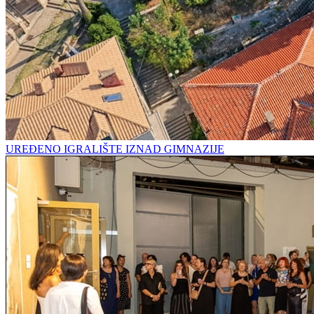
UREĐENO IGRALIŠTE IZNAD GIMNAZIJE