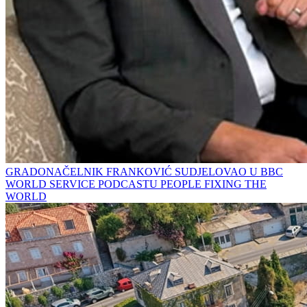
GRADONAČELNIK FRANKOVIĆ SUDJELOVAO U BBC
WORLD SERVICE PODCASTU PEOPLE FIXING THE
WORLD