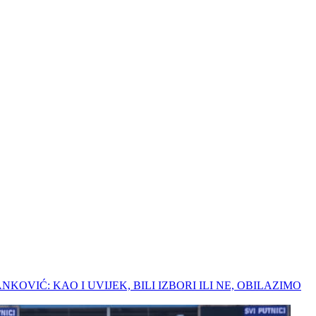
FRANKOVIĆ: KAO I UVIJEK, BILI IZBORI ILI NE, OBILAZIMO