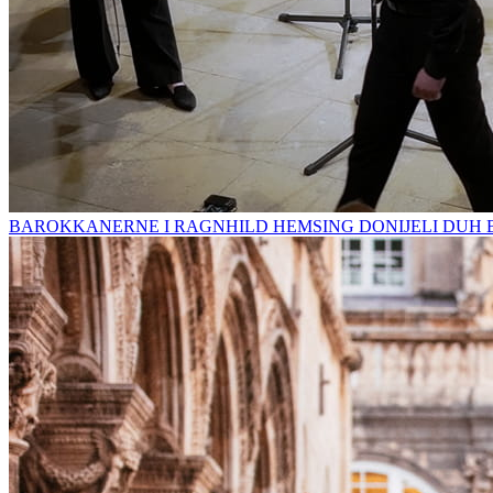
BAROKKANERNE I RAGNHILD HEMSING DONIJELI DUH 