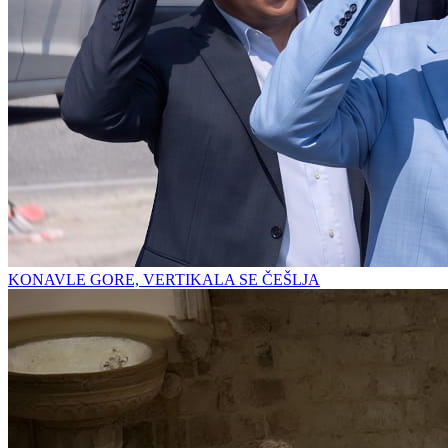
KONAVLE GORE, VERTIKALA SE ČEŠLJA