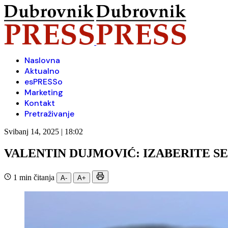
Naslovna
Aktualno
esPRESSo
Marketing
Kontakt
Pretraživanje
Svibanj 14, 2025 | 18:02
VALENTIN DUJMOVIĆ: IZABERITE S
1 min čitanja
A-
A+