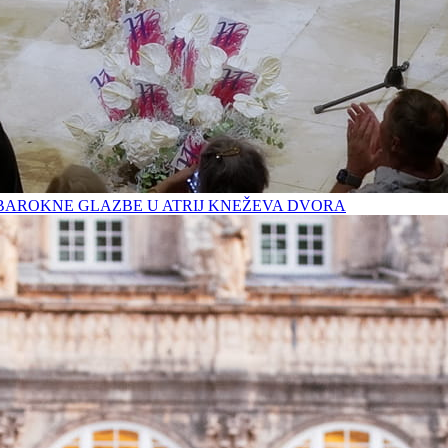
BAROKNE GLAZBE U ATRIJ KNEŽEVA DVORA