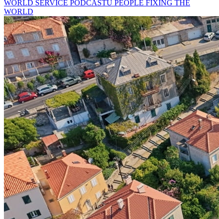
WORLD SERVICE PODCASTU PEOPLE FIXING THE
WORLD