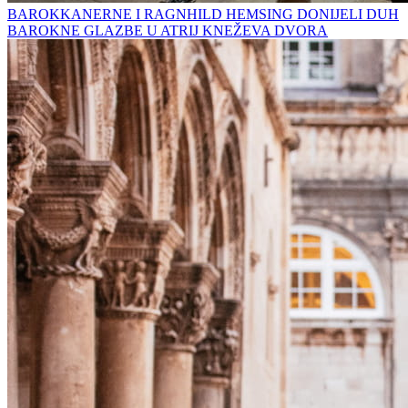
BAROKKANERNE I RAGNHILD HEMSING DONIJELI DUH
BAROKNE GLAZBE U ATRIJ KNEŽEVA DVORA