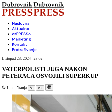
Naslovna
Aktualno
esPRESSo
Marketing
Kontakt
Pretraživanje
Listopad 23, 2024 | 23:02
VATERPOLISTI JUGA NAKON
PETERACA OSVOJILI SUPERKUP
1 min čitanja
A-
A+