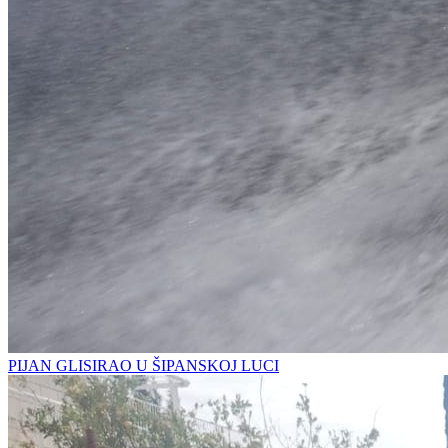
PIJAN GLISIRAO U ŠIPANSKOJ LUCI