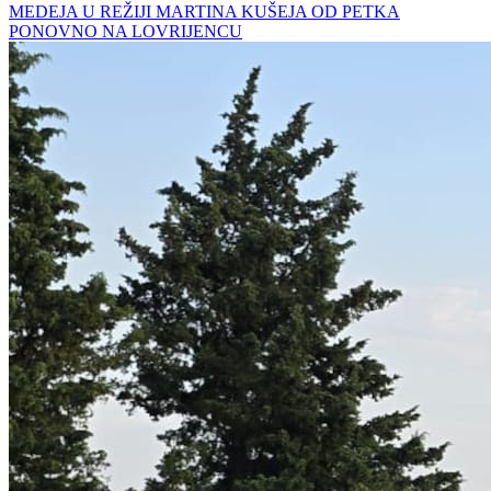
MEDEJA U REŽIJI MARTINA KUŠEJA OD PETKA
PONOVNO NA LOVRIJENCU