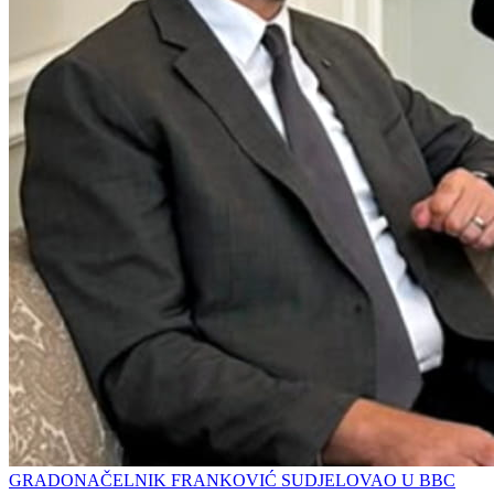
GRADONAČELNIK FRANKOVIĆ SUDJELOVAO U BBC