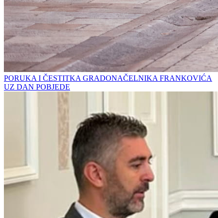
PORUKA I ČESTITKA GRADONAČELNIKA FRANKOVIĆA
UZ DAN POBJEDE