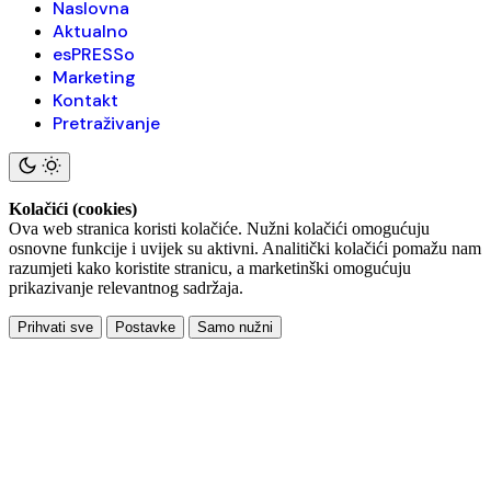
Naslovna
Aktualno
esPRESSo
Marketing
Kontakt
Pretraživanje
Kolačići (cookies)
Ova web stranica koristi kolačiće. Nužni kolačići omogućuju
osnovne funkcije i uvijek su aktivni. Analitički kolačići pomažu nam
razumjeti kako koristite stranicu, a marketinški omogućuju
prikazivanje relevantnog sadržaja.
Prihvati sve
Postavke
Samo nužni