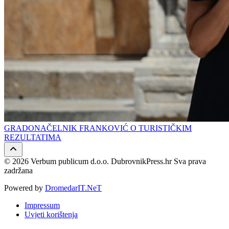
GRADONAČELNIK FRANKOVIĆ O TURISTIČKIM
REZULTATIMA
© 2026 Verbum publicum d.o.o. DubrovnikPress.hr Sva prava
zadržana
Powered by
DromedarIT.NeT
Impressum
Uvjeti korištenja