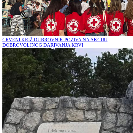
CRVENI KRIŽ DUBROVNIK POZIVA NA AKCIJU
DOBROVOLJNOG DARIVANJA KRVI