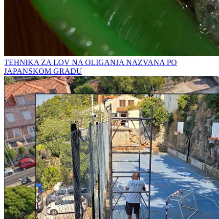
TEHNIKA ZA LOV NA OLIGANJA NAZVANA PO
JAPANSKOM GRADU