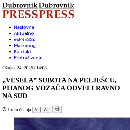
Naslovna
Aktualno
esPRESSo
Marketing
Kontakt
Pretraživanje
Ožujak 24, 2025 | 14:08
„VESELA” SUBOTA NA PELJEŠCU,
PIJANOG VOZAČA ODVELI RAVNO
NA SUD
1 min čitanja
A-
A+