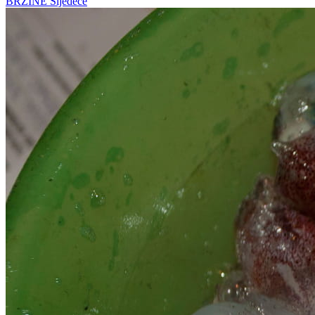
BRZINE
Sljedeće