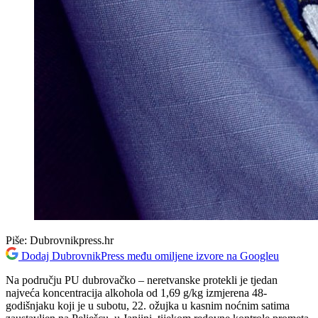
Piše:
Dubrovnikpress.hr
Dodaj DubrovnikPress među omiljene izvore na Googleu
Na području PU dubrovačko – neretvanske protekli je tjedan
najveća koncentracija alkohola od 1,69 g/kg izmjerena 48-
godišnjaku koji je u subotu, 22. ožujka u kasnim noćnim satima