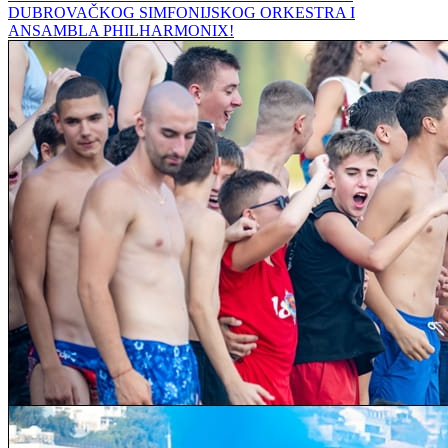
DUBROVAČKOG SIMFONIJSKOG ORKESTRA I
ANSAMBLA PHILHARMONIX!