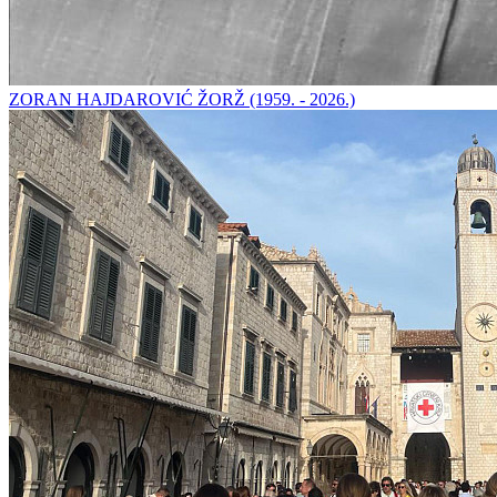
ZORAN HAJDAROVIĆ ŽORŽ (1959. - 2026.)