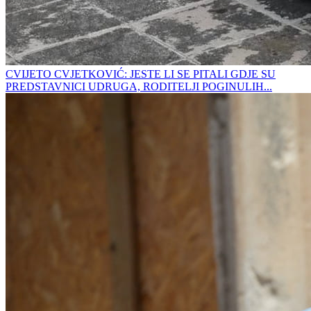
CVIJETO CVJETKOVIĆ: JESTE LI SE PITALI GDJE SU
PREDSTAVNICI UDRUGA, RODITELJI POGINULIH...