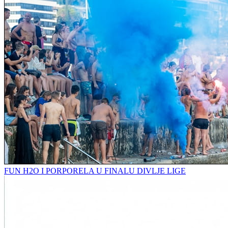
FUN H2O I PORPORELA U FINALU DIVLJE LIGE