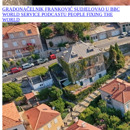
GRADONAČELNIK FRANKOVIĆ SUDJELOVAO U BBC
WORLD SERVICE PODCASTU PEOPLE FIXING THE
WORLD