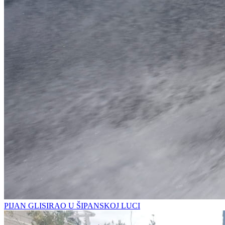
PIJAN GLISIRAO U ŠIPANSKOJ LUCI