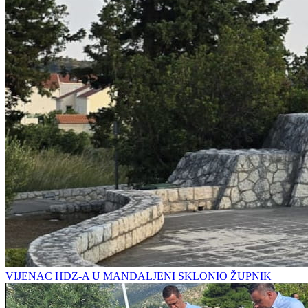
VIJENAC HDZ-A U MANDALJENI SKLONIO ŽUPNIK