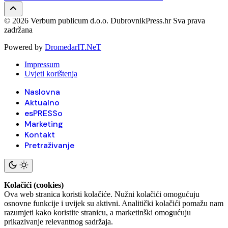
© 2026 Verbum publicum d.o.o. DubrovnikPress.hr Sva prava
zadržana
Powered by
DromedarIT.NeT
Impressum
Uvjeti korištenja
Naslovna
Aktualno
esPRESSo
Marketing
Kontakt
Pretraživanje
Kolačići (cookies)
Ova web stranica koristi kolačiće. Nužni kolačići omogućuju
osnovne funkcije i uvijek su aktivni. Analitički kolačići pomažu nam
razumjeti kako koristite stranicu, a marketinški omogućuju
prikazivanje relevantnog sadržaja.