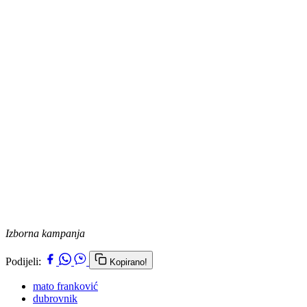
Izborna kampanja
Podijeli:
Kopirano!
mato franković
dubrovnik