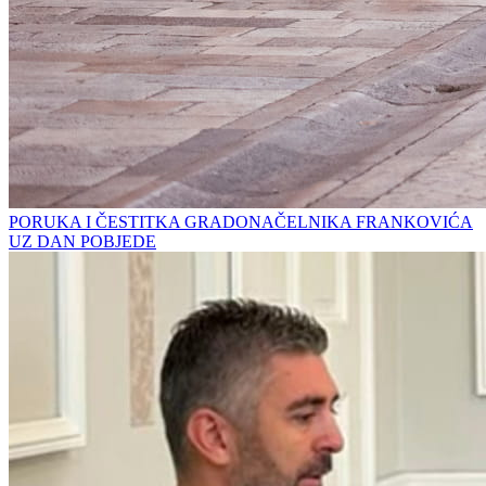
PORUKA I ČESTITKA GRADONAČELNIKA FRANKOVIĆA
UZ DAN POBJEDE