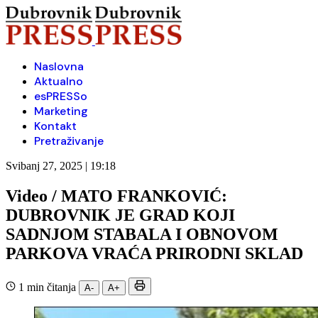
Naslovna
Aktualno
esPRESSo
Marketing
Kontakt
Pretraživanje
Svibanj 27, 2025 | 19:18
Video / MATO FRANKOVIĆ:
DUBROVNIK JE GRAD KOJI
SADNJOM STABALA I OBNOVOM
PARKOVA VRAĆA PRIRODNI SKLAD
1 min čitanja
A-
A+