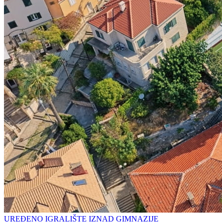
UREĐENO IGRALIŠTE IZNAD GIMNAZIJE