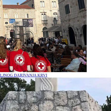
LJNOG DARIVANJA KRVI