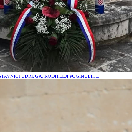
DSTAVNICI UDRUGA, RODITELJI POGINULIH...