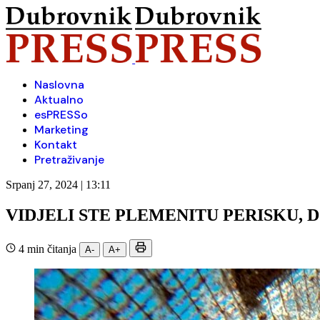
Naslovna
Aktualno
esPRESSo
Marketing
Kontakt
Pretraživanje
Srpanj 27, 2024 | 13:11
VIDJELI STE PLEMENITU PERISKU, D
4 min čitanja
A-
A+