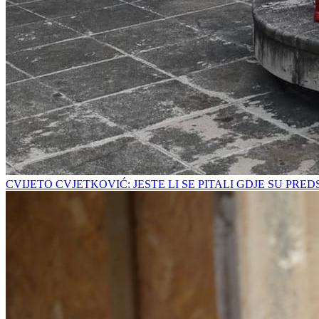
CVIJETO CVJETKOVIĆ: JESTE LI SE PITALI GDJE SU PRE