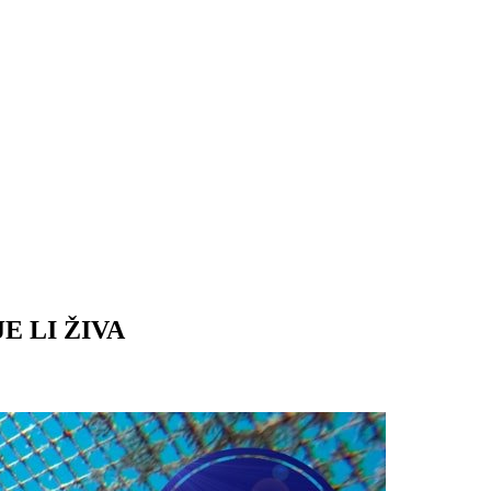
E LI ŽIVA