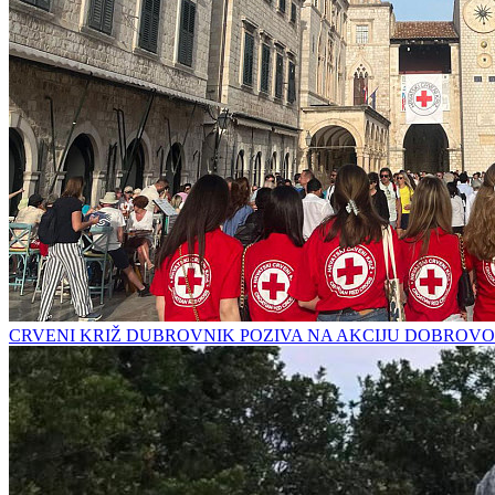
CRVENI KRIŽ DUBROVNIK POZIVA NA AKCIJU DOBROVO