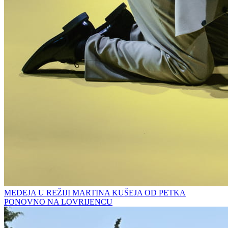
MEDEJA U REŽIJI MARTINA KUŠEJA OD PETKA
PONOVNO NA LOVRIJENCU