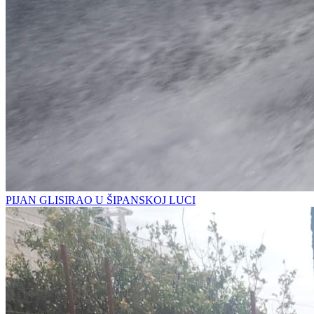
PIJAN GLISIRAO U ŠIPANSKOJ LUCI