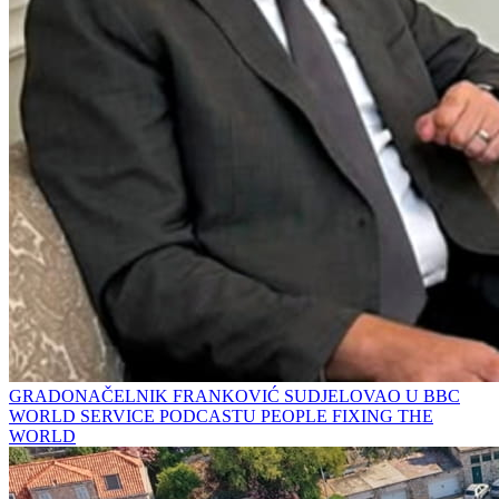
GRADONAČELNIK FRANKOVIĆ SUDJELOVAO U BBC
WORLD SERVICE PODCASTU PEOPLE FIXING THE
WORLD