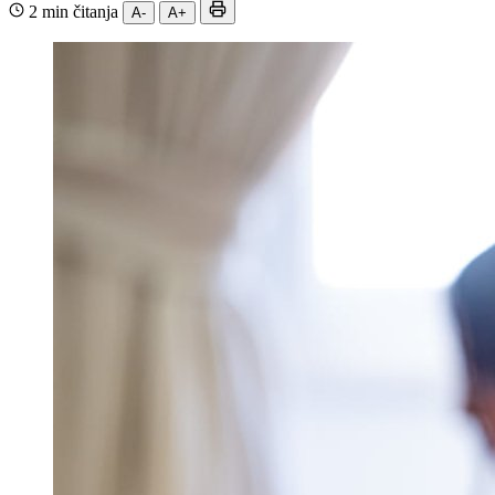
2 min čitanja
A-
A+