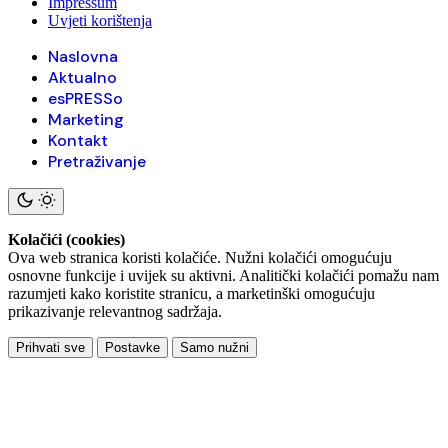
Impressum
Uvjeti korištenja
Naslovna
Aktualno
esPRESSo
Marketing
Kontakt
Pretraživanje
Kolačići (cookies)
Ova web stranica koristi kolačiće. Nužni kolačići omogućuju
osnovne funkcije i uvijek su aktivni. Analitički kolačići pomažu nam
razumjeti kako koristite stranicu, a marketinški omogućuju
prikazivanje relevantnog sadržaja.
Prihvati sve
Postavke
Samo nužni