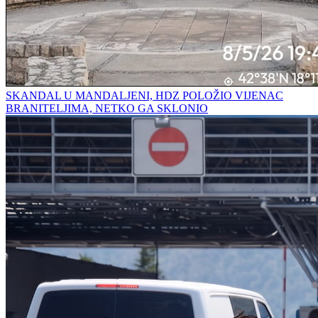
SKANDAL U MANDALJENI, HDZ POLOŽIO VIJENAC
BRANITELJIMA, NETKO GA SKLONIO