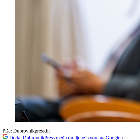
Piše:
Dubrovnikpress.hr
Dodaj DubrovnikPress među omiljene izvore na Googleu