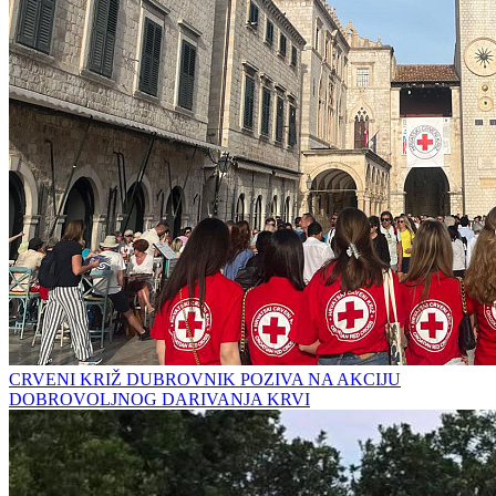
CRVENI KRIŽ DUBROVNIK POZIVA NA AKCIJU
DOBROVOLJNOG DARIVANJA KRVI