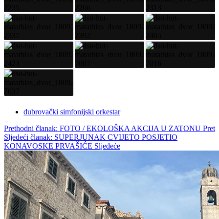
dubrovački simfonijski orkestar
Prethodni članak: FOTO / EKOLOŠKA AKCIJA U ZATONU
Pret
Sljedeći članak: SUPERJUNAK CVIJETO POSJETIO
KONAVOSKE PRVAŠIĆE
Sljedeće