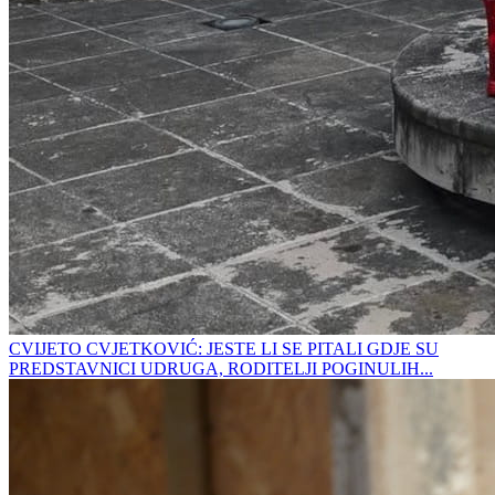
CVIJETO CVJETKOVIĆ: JESTE LI SE PITALI GDJE SU
PREDSTAVNICI UDRUGA, RODITELJI POGINULIH...