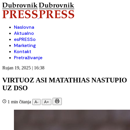
Naslovna
Aktualno
esPRESSo
Marketing
Kontakt
Pretraživanje
Rujan 19, 2025 | 16:38
VIRTUOZ ASI MATATHIAS NASTUPIO
UZ DSO
1 min čitanja
A-
A+