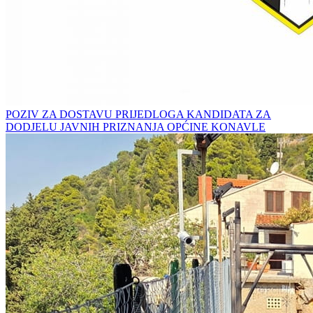
POZIV ZA DOSTAVU PRIJEDLOGA KANDIDATA ZA
DODJELU JAVNIH PRIZNANJA OPĆINE KONAVLE