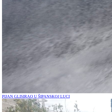
PIJAN GLISIRAO U ŠIPANSKOJ LUCI