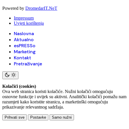
Powered by
DromedarIT.NeT
Impressum
Uvjeti korištenja
Naslovna
Aktualno
esPRESSo
Marketing
Kontakt
Pretraživanje
Kolačići (cookies)
Ova web stranica koristi kolačiće. Nužni kolačići omogućuju
osnovne funkcije i uvijek su aktivni. Analitički kolačići pomažu nam
razumjeti kako koristite stranicu, a marketinški omogućuju
prikazivanje relevantnog sadržaja.
Prihvati sve
Postavke
Samo nužni