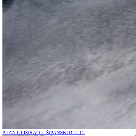
PIJAN GLISIRAO U ŠIPANSKOJ LUCI