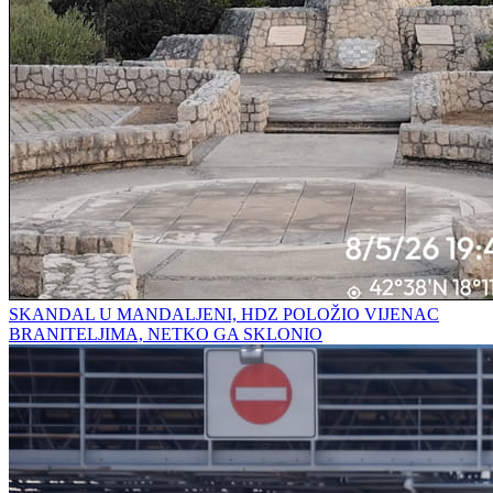
SKANDAL U MANDALJENI, HDZ POLOŽIO VIJENAC
BRANITELJIMA, NETKO GA SKLONIO