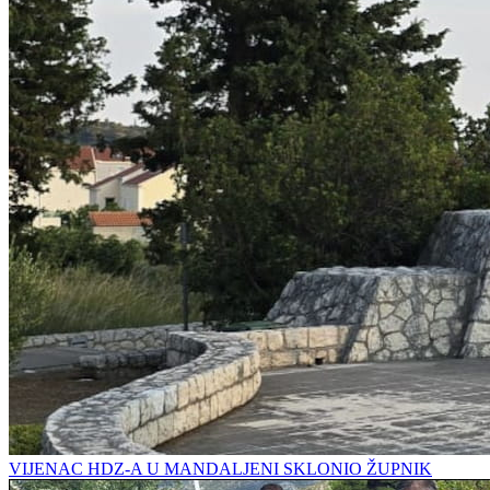
VIJENAC HDZ-A U MANDALJENI SKLONIO ŽUPNIK