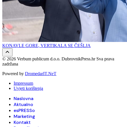
KONAVLE GORE, VERTIKALA SE ČEŠLJA
© 2026 Verbum publicum d.o.o. DubrovnikPress.hr Sva prava
zadržana
Powered by
DromedarIT.NeT
Impressum
Uvjeti korištenja
Naslovna
Aktualno
esPRESSo
Marketing
Kontakt