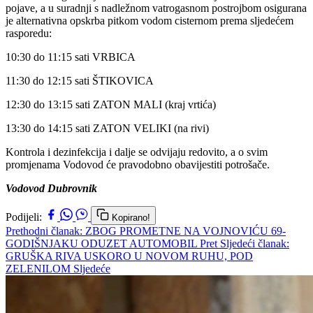
pojave, a u suradnji s nadležnom vatrogasnom postrojbom osigurana
je alternativna opskrba pitkom vodom cisternom prema sljedećem
rasporedu:
10:30 do 11:15 sati VRBICA
11:30 do 12:15 sati ŠTIKOVICA
12:30 do 13:15 sati ZATON MALI (kraj vrtića)
13:30 do 14:15 sati ZATON VELIKI (na rivi)
Kontrola i dezinfekcija i dalje se odvijaju redovito, a o svim
promjenama Vodovod će pravodobno obavijestiti potrošače.
Vodovod Dubrovnik
Podijeli:
Kopirano!
Prethodni članak: ZBOG PROMETNE NA VOJNOVIĆU 69-
GODIŠNJAKU ODUZET AUTOMOBIL
Pret
Sljedeći članak:
GRUŠKA RIVA USKORO U NOVOM RUHU, POD
ZELENILOM
Sljedeće