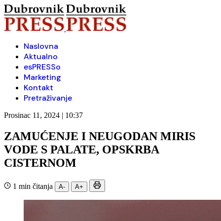
Naslovna
Aktualno
esPRESSo
Marketing
Kontakt
Pretraživanje
Prosinac 11, 2024 | 10:37
ZAMUĆENJE I NEUGODAN MIRIS
VODE S PALATE, OPSKRBA
CISTERNOM
1 min čitanja
A-
A+