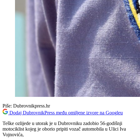
Piše:
Dubrovnikpress.hr
Dodaj DubrovnikPress među omiljene izvore na Googleu
Teške ozlijede u utorak je u Dubrovniku zadobio 56-godišnji
motociklist kojeg je oborio pripiti vozač automobila u Ulici Iva
Vojnovića,