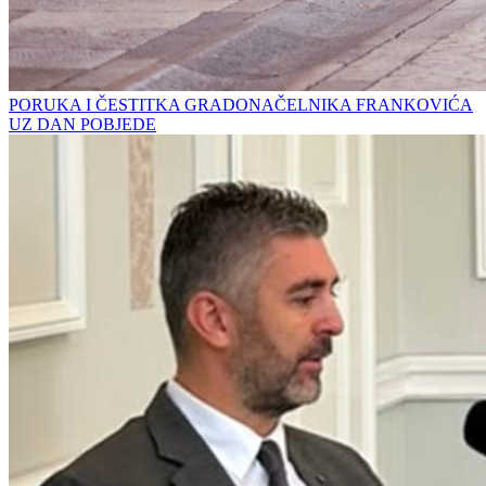
PORUKA I ČESTITKA GRADONAČELNIKA FRANKOVIĆA
UZ DAN POBJEDE