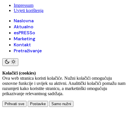
Impressum
Uvjeti korištenja
Naslovna
Aktualno
esPRESSo
Marketing
Kontakt
Pretraživanje
Kolačići (cookies)
Ova web stranica koristi kolačiće. Nužni kolačići omogućuju
osnovne funkcije i uvijek su aktivni. Analitički kolačići pomažu nam
razumjeti kako koristite stranicu, a marketinški omogućuju
prikazivanje relevantnog sadržaja.
Prihvati sve
Postavke
Samo nužni