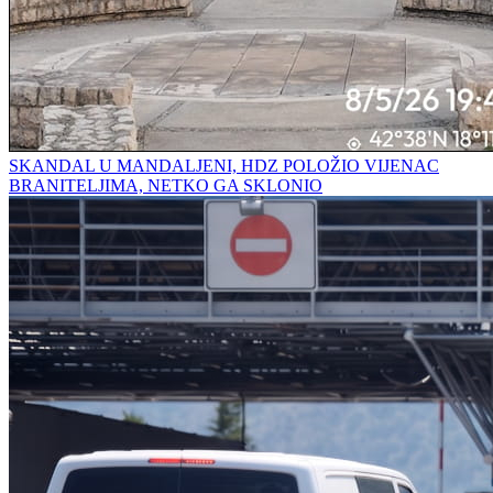
SKANDAL U MANDALJENI, HDZ POLOŽIO VIJENAC
BRANITELJIMA, NETKO GA SKLONIO