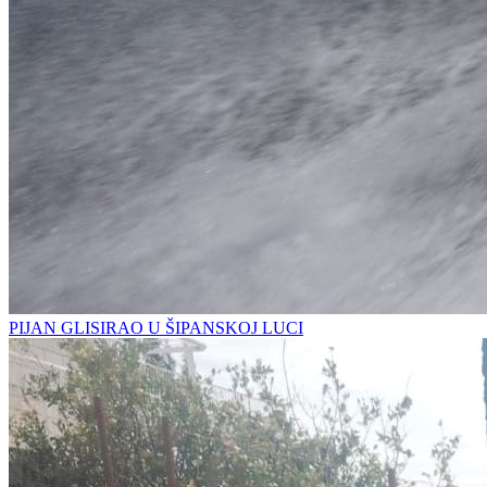
PIJAN GLISIRAO U ŠIPANSKOJ LUCI