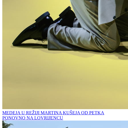
MEDEJA U REŽIJI MARTINA KUŠEJA OD PETKA
PONOVNO NA LOVRIJENCU