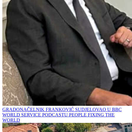
GRADONAČELNIK FRANKOVIĆ SUDJELOVAO U BBC
WORLD SERVICE PODCASTU PEOPLE FIXING THE
WORLD