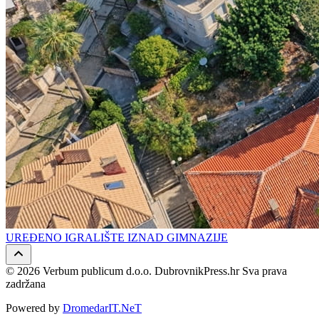
UREĐENO IGRALIŠTE IZNAD GIMNAZIJE
© 2026 Verbum publicum d.o.o. DubrovnikPress.hr Sva prava
zadržana
Powered by
DromedarIT.NeT