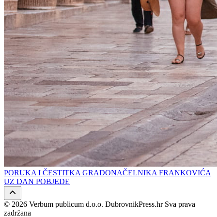
PORUKA I ČESTITKA GRADONAČELNIKA FRANKOVIĆA
UZ DAN POBJEDE
© 2026 Verbum publicum d.o.o. DubrovnikPress.hr Sva prava
zadržana