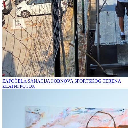
ZAPOČELA SANACIJA I OBNOVA SPORTSKOG TERENA
ZLATNI POTOK