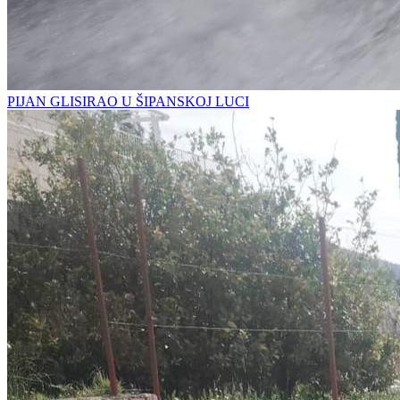
PIJAN GLISIRAO U ŠIPANSKOJ LUCI