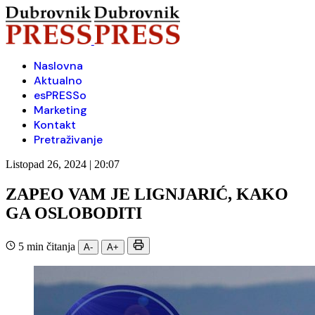
Naslovna
Aktualno
esPRESSo
Marketing
Kontakt
Pretraživanje
Listopad 26, 2024 | 20:07
ZAPEO VAM JE LIGNJARIĆ, KAKO
GA OSLOBODITI
5 min čitanja
A-
A+