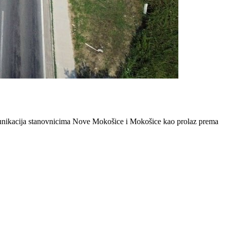
omunikacija stanovnicima Nove Mokošice i Mokošice kao prolaz prema