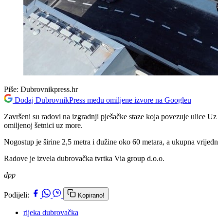
Piše:
Dubrovnikpress.hr
Dodaj DubrovnikPress među omiljene izvore na Googleu
Završeni su radovi na izgradnji pješačke staze koja povezuje ulice 
omiljenoj šetnici uz more.
Nogostup je širine 2,5 metra i dužine oko 60 metara, a ukupna vrijed
Radove je izvela dubrovačka tvrtka Via group d.o.o.
dpp
Podijeli:
Kopirano!
rijeka dubrovačka