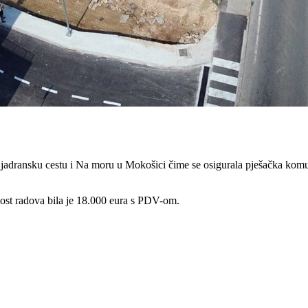
Uz jadransku cestu i Na moru u Mokošici čime se osigurala pješačka k
nost radova bila je 18.000 eura s PDV-om.