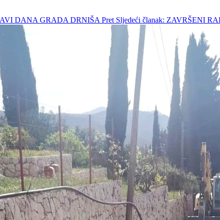
SLAVI DANA GRADA DRNIŠA
Pret
Sljedeći članak: ZAVRŠEN