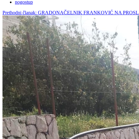
nogostup
Prethodni članak: GRADONAČELNIK FRANKOVIĆ NA PRO