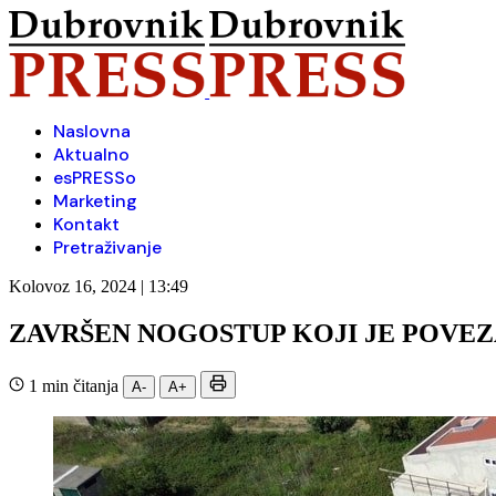
Naslovna
Aktualno
esPRESSo
Marketing
Kontakt
Pretraživanje
Kolovoz 16, 2024 | 13:49
ZAVRŠEN NOGOSTUP KOJI JE POVEZ
1 min čitanja
A-
A+