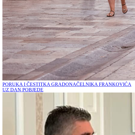
PORUKA I ČESTITKA GRADONAČELNIKA FRANKOVIĆA
UZ DAN POBJEDE