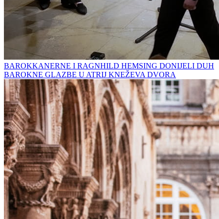
BAROKKANERNE I RAGNHILD HEMSING DONIJELI DUH
BAROKNE GLAZBE U ATRIJ KNEŽEVA DVORA