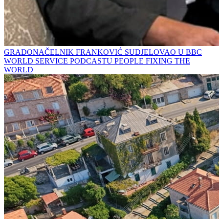
GRADONAČELNIK FRANKOVIĆ SUDJELOVAO U BBC
WORLD SERVICE PODCASTU PEOPLE FIXING THE
WORLD