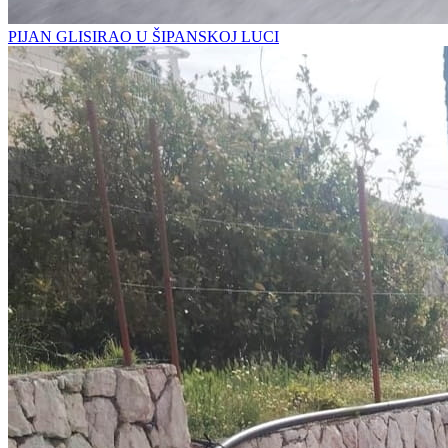
PIJAN GLISIRAO U ŠIPANSKOJ LUCI