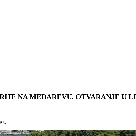
ARIJE NA MEDAREVU, OTVARANJE U L
SKU