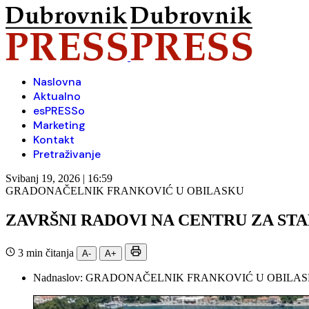
Naslovna
Aktualno
esPRESSo
Marketing
Kontakt
Pretraživanje
Svibanj 19, 2026 | 16:59
GRADONAČELNIK FRANKOVIĆ U OBILASKU
ZAVRŠNI RADOVI NA CENTRU ZA ST
3 min čitanja
A-
A+
Nadnaslov:
GRADONAČELNIK FRANKOVIĆ U OBILA