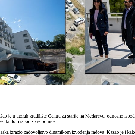
 je u utorak gradilište Centra za starije na Medarevu, odnosno ispod
eliki dom ispod stare bolnice.
bilaska izrazio zadovoljstvo dinamikom izvođenja radova. Kazao je i kak