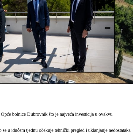
 Opće bolnice Dubrovnik što je najveća investicija u ovakvu
o se u idućem tjednu očekuje tehnički pregled i uklanjanje nedostataka