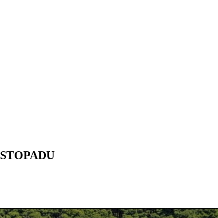
ISTOPADU