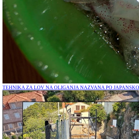
TEHNIKA ZA LOV NA OLIGANJA NAZVANA PO JAPANSK