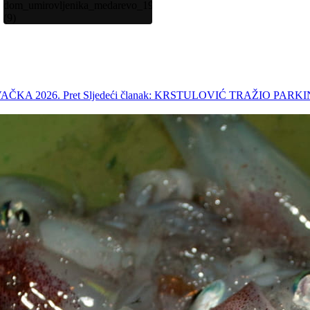
VAČKA 2026.
Pret
Sljedeći članak: KRSTULOVIĆ TRAŽIO PA