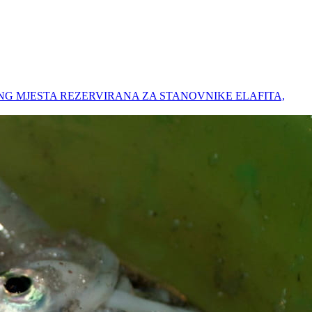
RKING MJESTA REZERVIRANA ZA STANOVNIKE ELAFITA,