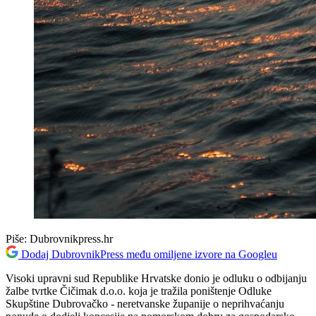
Piše:
Dubrovnikpress.hr
Dodaj DubrovnikPress među omiljene izvore na Googleu
Visoki upravni sud Republike Hrvatske donio je odluku o odbijanju
žalbe tvrtke Čičimak d.o.o. koja je tražila poništenje Odluke
Skupštine Dubrovačko - neretvanske županije o neprihvaćanju