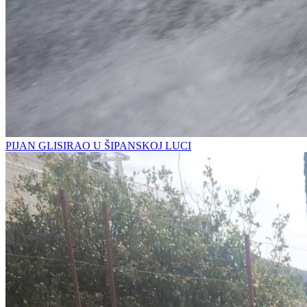
PIJAN GLISIRAO U ŠIPANSKOJ LUCI