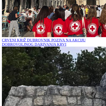
CRVENI KRIŽ DUBROVNIK POZIVA NA AKCIJU
DOBROVOLJNOG DARIVANJA KRVI