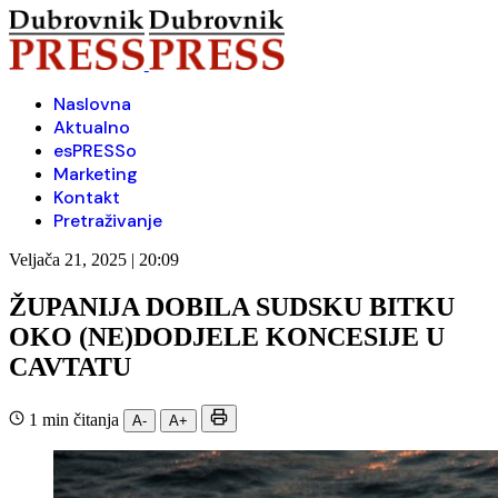
Naslovna
Aktualno
esPRESSo
Marketing
Kontakt
Pretraživanje
Veljača 21, 2025 | 20:09
ŽUPANIJA DOBILA SUDSKU BITKU
OKO (NE)DODJELE KONCESIJE U
CAVTATU
1 min čitanja
A-
A+