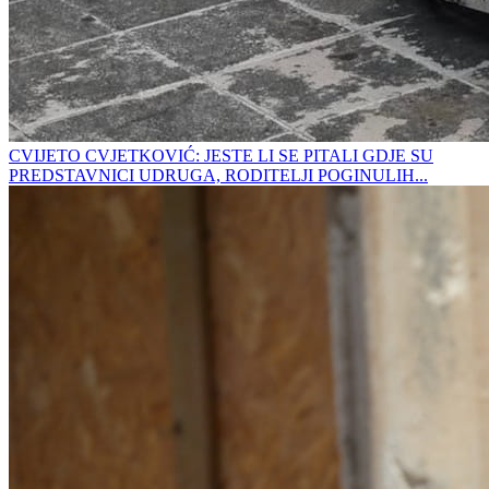
CVIJETO CVJETKOVIĆ: JESTE LI SE PITALI GDJE SU
PREDSTAVNICI UDRUGA, RODITELJI POGINULIH...