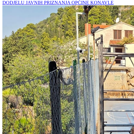
DODJELU JAVNIH PRIZNANJA OPĆINE KONAVLE