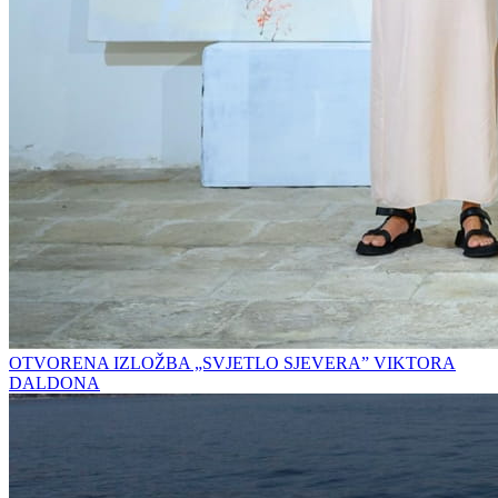
OTVORENA IZLOŽBA „SVJETLO SJEVERA” VIKTORA
DALDONA