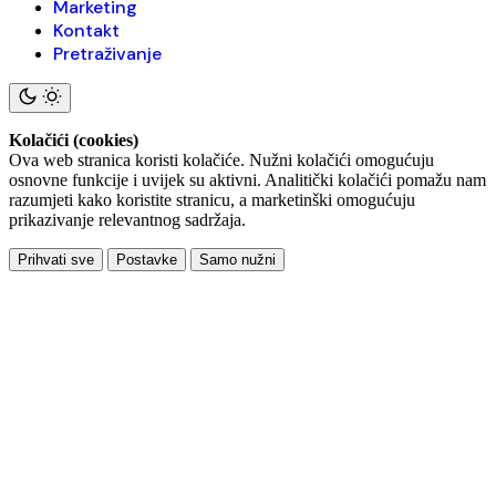
Marketing
Kontakt
Pretraživanje
Kolačići (cookies)
Ova web stranica koristi kolačiće. Nužni kolačići omogućuju
osnovne funkcije i uvijek su aktivni. Analitički kolačići pomažu nam
razumjeti kako koristite stranicu, a marketinški omogućuju
prikazivanje relevantnog sadržaja.
Prihvati sve
Postavke
Samo nužni