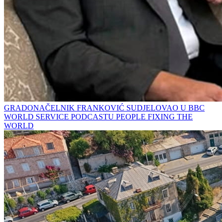
GRADONAČELNIK FRANKOVIĆ SUDJELOVAO U BBC
WORLD SERVICE PODCASTU PEOPLE FIXING THE
WORLD