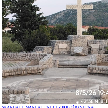
SKANDAL U MANDALJENI, HDZ POLOŽIO VIJENAC