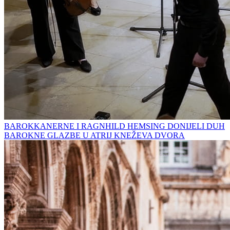
BAROKKANERNE I RAGNHILD HEMSING DONIJELI DUH
BAROKNE GLAZBE U ATRIJ KNEŽEVA DVORA