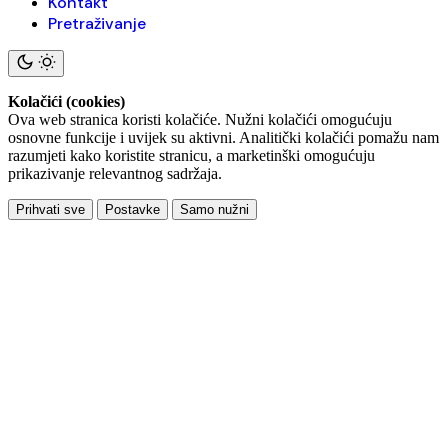
Kontakt
Pretraživanje
Kolačići (cookies)
Ova web stranica koristi kolačiće. Nužni kolačići omogućuju
osnovne funkcije i uvijek su aktivni. Analitički kolačići pomažu nam
razumjeti kako koristite stranicu, a marketinški omogućuju
prikazivanje relevantnog sadržaja.
Prihvati sve
Postavke
Samo nužni