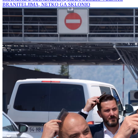
BRANITELJIMA, NETKO GA SKLONIO