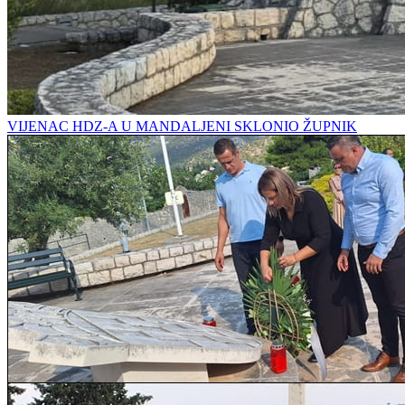
VIJENAC HDZ-A U MANDALJENI SKLONIO ŽUPNIK