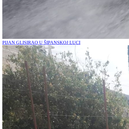
PIJAN GLISIRAO U ŠIPANSKOJ LUCI