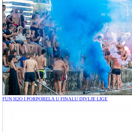
FUN H2O I PORPORELA U FINALU DIVLJE LIGE