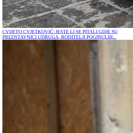
CVIJETO CVJETKOVIĆ: JESTE LI SE PITALI GDJE SU
PREDSTAVNICI UDRUGA, RODITELJI POGINULIH...