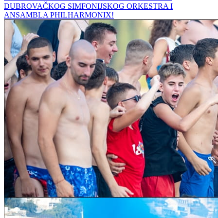
DUBROVAČKOG SIMFONIJSKOG ORKESTRA I
ANSAMBLA PHILHARMONIX!