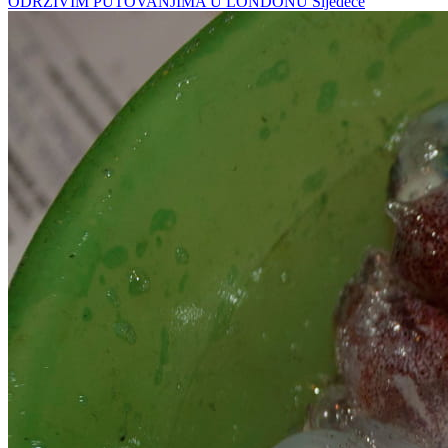
ODRŽIVIM PUTOVANJIMA U LONDONU
Sljedeće