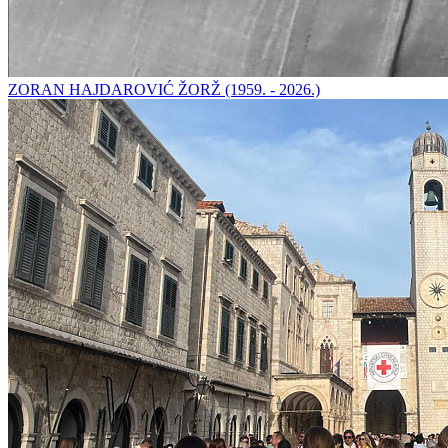
ZORAN HAJDAROVIĆ ŽORŽ (1959. - 2026.)