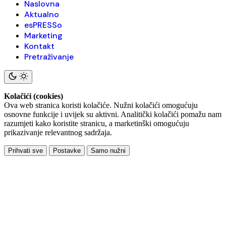
Naslovna
Aktualno
esPRESSo
Marketing
Kontakt
Pretraživanje
Kolačići (cookies)
Ova web stranica koristi kolačiće. Nužni kolačići omogućuju
osnovne funkcije i uvijek su aktivni. Analitički kolačići pomažu nam
razumjeti kako koristite stranicu, a marketinški omogućuju
prikazivanje relevantnog sadržaja.
Prihvati sve
Postavke
Samo nužni