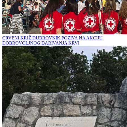
CRVENI KRIŽ DUBROVNIK POZIVA NA AKCIJU
DOBROVOLJNOG DARIVANJA KRVI