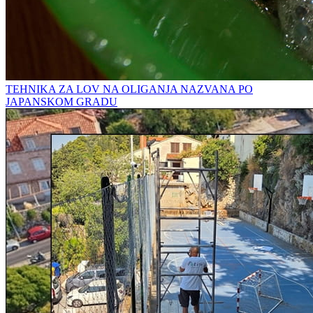
TEHNIKA ZA LOV NA OLIGANJA NAZVANA PO
JAPANSKOM GRADU