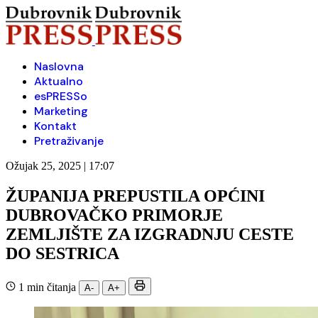
Naslovna
Aktualno
esPRESSo
Marketing
Kontakt
Pretraživanje
Ožujak 25, 2025 | 17:07
ŽUPANIJA PREPUSTILA OPĆINI
DUBROVAČKO PRIMORJE
ZEMLJIŠTE ZA IZGRADNJU CESTE
DO SESTRICA
1 min čitanja
A-
A+