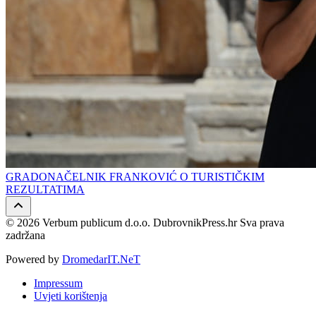
GRADONAČELNIK FRANKOVIĆ O TURISTIČKIM
REZULTATIMA
© 2026 Verbum publicum d.o.o. DubrovnikPress.hr Sva prava
zadržana
Powered by
DromedarIT.NeT
Impressum
Uvjeti korištenja