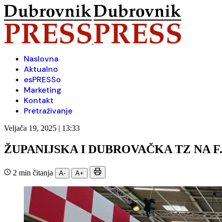
Naslovna
Aktualno
esPRESSo
Marketing
Kontakt
Pretraživanje
Veljača 19, 2025 | 13:33
ŽUPANIJSKA I DUBROVAČKA TZ NA F
2 min čitanja
A-
A+