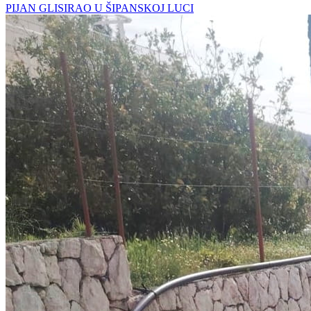
PIJAN GLISIRAO U ŠIPANSKOJ LUCI