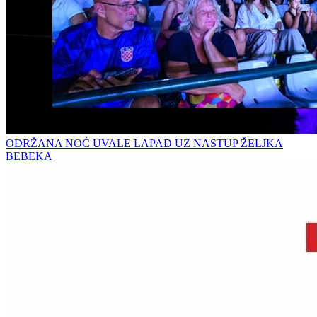
ODRŽANA NOĆ UVALE LAPAD UZ NASTUP ŽELJKA
BEBEKA