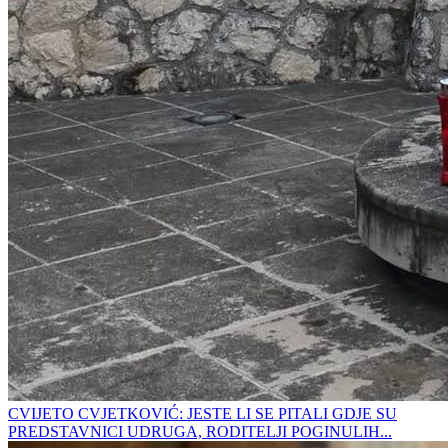
CVIJETO CVJETKOVIĆ: JESTE LI SE PITALI GDJE SU
PREDSTAVNICI UDRUGA, RODITELJI POGINULIH...