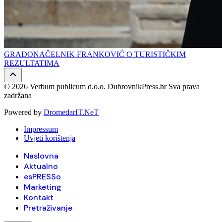
GRADONAČELNIK FRANKOVIĆ O TURISTIČKIM
REZULTATIMA
© 2026 Verbum publicum d.o.o. DubrovnikPress.hr Sva prava
zadržana
Powered by
DromedarIT.NeT
Impressum
Uvjeti korištenja
Naslovna
Aktualno
esPRESSo
Marketing
Kontakt
Pretraživanje