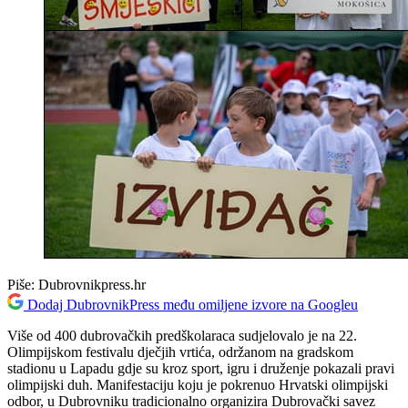
Piše:
Dubrovnikpress.hr
Dodaj DubrovnikPress među omiljene izvore na Googleu
Više od 400 dubrovačkih predškolaraca sudjelovalo je na 22.
Olimpijskom festivalu dječjih vrtića, održanom na gradskom
stadionu u Lapadu gdje su kroz sport, igru i druženje pokazali pravi
olimpijski duh. Manifestaciju koju je pokrenuo Hrvatski olimpijski
odbor, u Dubrovniku tradicionalno organizira Dubrovački savez