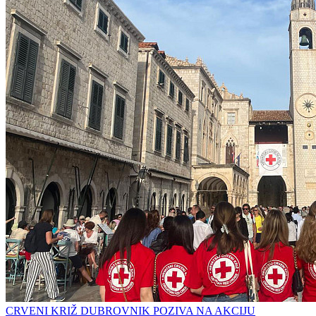
CRVENI KRIŽ DUBROVNIK POZIVA NA AKCIJU