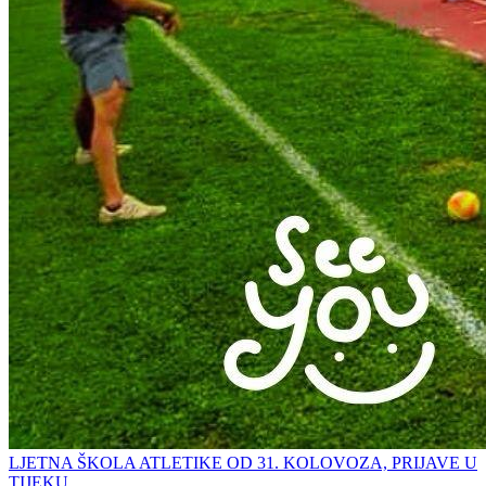
LJETNA ŠKOLA ATLETIKE OD 31. KOLOVOZA, PRIJAVE U
TIJEKU