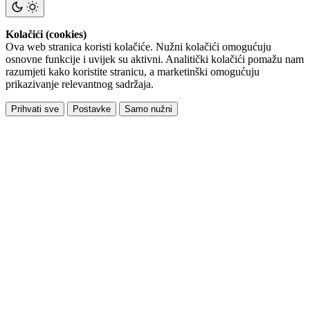
Kolačići (cookies)
Ova web stranica koristi kolačiće. Nužni kolačići omogućuju
osnovne funkcije i uvijek su aktivni. Analitički kolačići pomažu nam
razumjeti kako koristite stranicu, a marketinški omogućuju
prikazivanje relevantnog sadržaja.
Prihvati sve
Postavke
Samo nužni