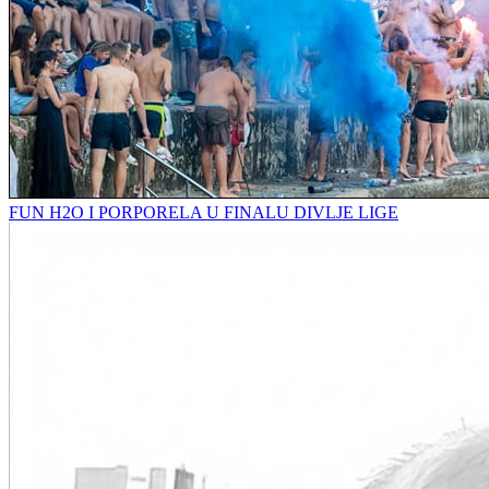
FUN H2O I PORPORELA U FINALU DIVLJE LIGE