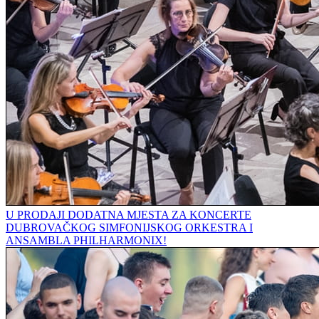
U PRODAJI DODATNA MJESTA ZA KONCERTE
DUBROVAČKOG SIMFONIJSKOG ORKESTRA I
ANSAMBLA PHILHARMONIX!