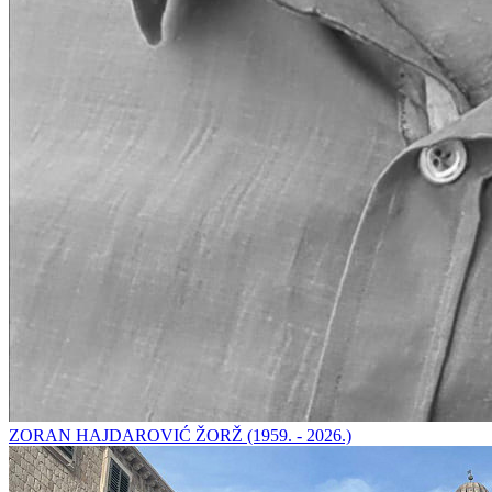
ZORAN HAJDAROVIĆ ŽORŽ (1959. - 2026.)