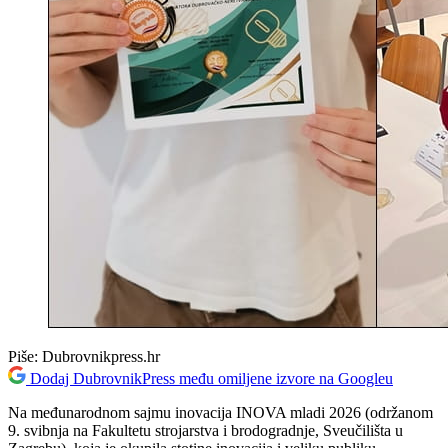
Piše:
Dubrovnikpress.hr
Dodaj DubrovnikPress među omiljene izvore na Googleu
Na međunarodnom sajmu inovacija INOVA mladi 2026 (održanom
9. svibnja na Fakultetu strojarstva i brodogradnje, Sveučilišta u