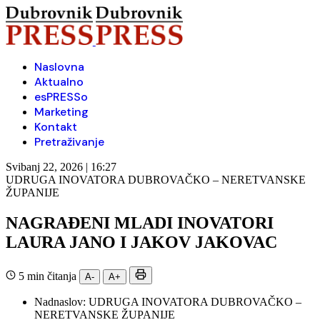
Naslovna
Aktualno
esPRESSo
Marketing
Kontakt
Pretraživanje
Svibanj 22, 2026 | 16:27
UDRUGA INOVATORA DUBROVAČKO – NERETVANSKE
ŽUPANIJE
NAGRAĐENI MLADI INOVATORI
LAURA JANO I JAKOV JAKOVAC
5 min čitanja
A-
A+
Nadnaslov:
UDRUGA INOVATORA DUBROVAČKO –
NERETVANSKE ŽUPANIJE