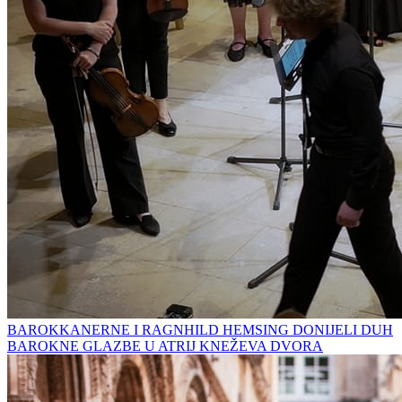
BAROKKANERNE I RAGNHILD HEMSING DONIJELI DUH
BAROKNE GLAZBE U ATRIJ KNEŽEVA DVORA