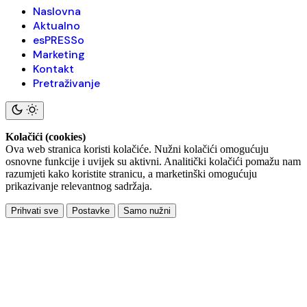
Naslovna
Aktualno
esPRESSo
Marketing
Kontakt
Pretraživanje
Kolačići (cookies)
Ova web stranica koristi kolačiće. Nužni kolačići omogućuju
osnovne funkcije i uvijek su aktivni. Analitički kolačići pomažu nam
razumjeti kako koristite stranicu, a marketinški omogućuju
prikazivanje relevantnog sadržaja.
Prihvati sve
Postavke
Samo nužni