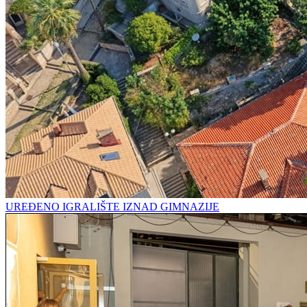
UREĐENO IGRALIŠTE IZNAD GIMNAZIJE