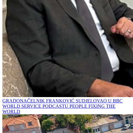
GRADONAČELNIK FRANKOVIĆ SUDJELOVAO U BBC
WORLD SERVICE PODCASTU PEOPLE FIXING THE
WORLD