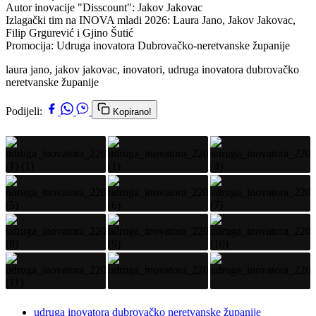
Autor inovacije "Disscount": Jakov Jakovac
Izlagački tim na INOVA mladi 2026: Laura Jano, Jakov Jakovac,
Filip Grgurević i Gjino Šutić
Promocija: Udruga inovatora Dubrovačko-neretvanske županije
laura jano, jakov jakovac, inovatori, udruga inovatora dubrovačko
neretvanske županije
Podijeli:
Kopirano!
udruga inovatora dubrovačko neretvanske županije