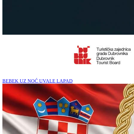
BEBEK UZ NOĆ UVALE LAPAD