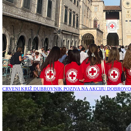
CRVENI KRIŽ DUBROVNIK POZIVA NA AKCIJU DOBROVO