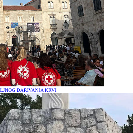
LJNOG DARIVANJA KRVI