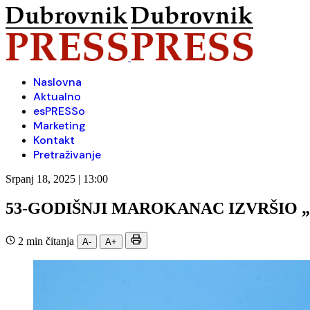
Naslovna
Aktualno
esPRESSo
Marketing
Kontakt
Pretraživanje
Srpanj 18, 2025 | 13:00
53-GODIŠNJI MAROKANAC IZVRŠIO 
2 min čitanja
A-
A+