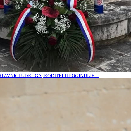
DSTAVNICI UDRUGA, RODITELJI POGINULIH...