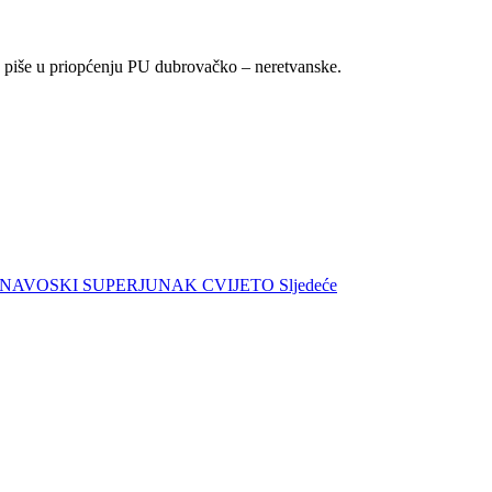
 piše u priopćenju PU dubrovačko – neretvanske.
JE KONAVOSKI SUPERJUNAK CVIJETO
Sljedeće