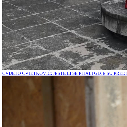
CVIJETO CVJETKOVIĆ: JESTE LI SE PITALI GDJE SU PRE