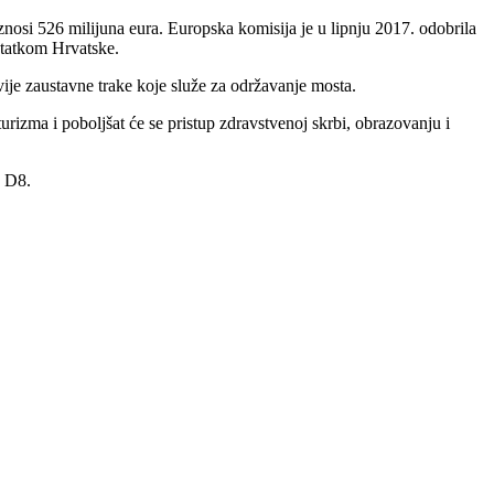
nosi 526 milijuna eura. Europska komisija je u lipnju 2017. odobrila
ostatkom Hrvatske.
vije zaustavne trake koje služe za održavanje mosta.
turizma i poboljšat će se pristup zdravstvenoj skrbi, obrazovanju i
u D8.