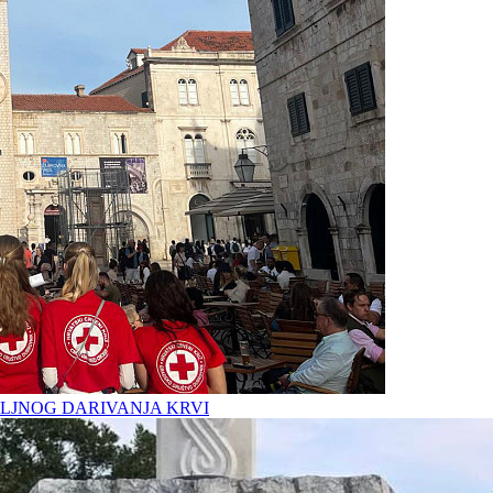
LJNOG DARIVANJA KRVI