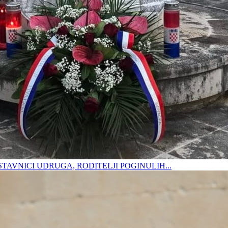
DSTAVNICI UDRUGA, RODITELJI POGINULIH...