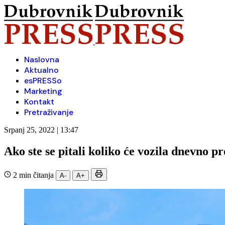
Naslovna
Aktualno
esPRESSo
Marketing
Kontakt
Pretraživanje
Srpanj 25, 2022 | 13:47
Ako ste se pitali koliko će vozila dnevno 
2 min čitanja
A-
A+