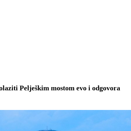
prolaziti Pelješkim mostom evo i odgovora