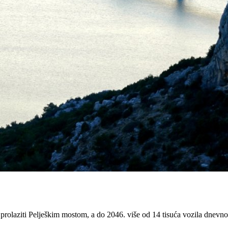
rolaziti Pelješkim mostom, a do 2046. više od 14 tisuća vozila dnevno,