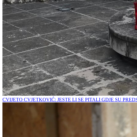
CVIJETO CVJETKOVIĆ: JESTE LI SE PITALI GDJE SU PRE