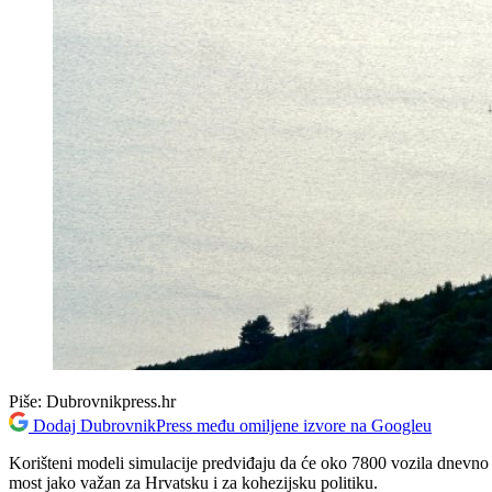
Piše:
Dubrovnikpress.hr
Dodaj DubrovnikPress među omiljene izvore na Googleu
Korišteni modeli simulacije predviđaju da će oko 7800 vozila dnevno p
most jako važan za Hrvatsku i za kohezijsku politiku.