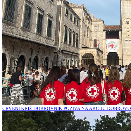
CRVENI KRIŽ DUBROVNIK POZIVA NA AKCIJU DOBROVO