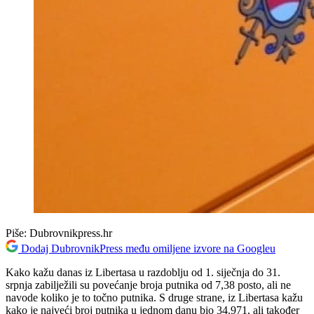
Piše:
Dubrovnikpress.hr
Dodaj DubrovnikPress među omiljene izvore na Googleu
Kako kažu danas iz Libertasa u razdoblju od 1. siječnja do 31.
srpnja zabilježili su povećanje broja putnika od 7,38 posto, ali ne
navode koliko je to točno putnika. S druge strane, iz Libertasa kažu
kako je najveći broj putnika u jednom danu bio 34.971, ali također