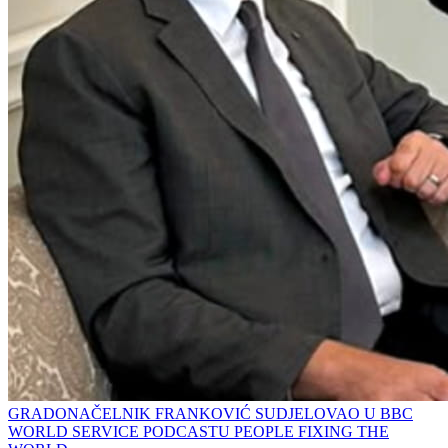
GRADONAČELNIK FRANKOVIĆ SUDJELOVAO U BBC
WORLD SERVICE PODCASTU PEOPLE FIXING THE