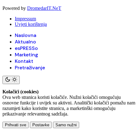
Powered by
DromedarIT.NeT
Impressum
Uvjeti korištenja
Naslovna
Aktualno
esPRESSo
Marketing
Kontakt
Pretraživanje
Kolačići (cookies)
Ova web stranica koristi kolačiće. Nužni kolačići omogućuju
osnovne funkcije i uvijek su aktivni. Analitički kolačići pomažu nam
razumjeti kako koristite stranicu, a marketinški omogućuju
prikazivanje relevantnog sadržaja.
Prihvati sve
Postavke
Samo nužni