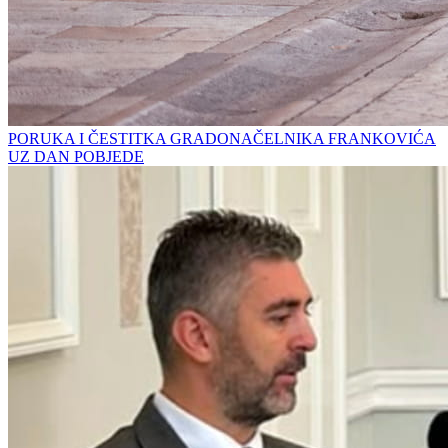
PORUKA I ČESTITKA GRADONAČELNIKA FRANKOVIĆA
UZ DAN POBJEDE