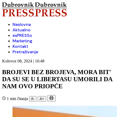
Naslovna
Aktualno
esPRESSo
Marketing
Kontakt
Pretraživanje
Kolovoz 08, 2024 | 16:48
BROJEVI BEZ BROJEVA, MORA BIT'
DA SU SE U LIBERTASU UMORILI DA
NAM OVO PRIOPĆE
1 min čitanja
A-
A+