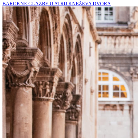
BAROKNE GLAZBE U ATRIJ KNEŽEVA DVORA