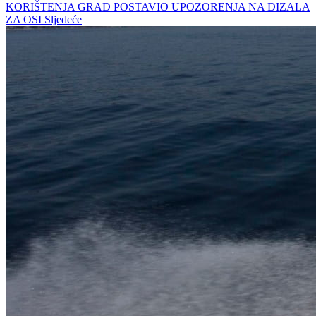
KORIŠTENJA GRAD POSTAVIO UPOZORENJA NA DIZALA
ZA OSI
Sljedeće