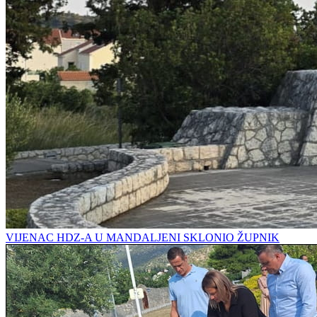
VIJENAC HDZ-A U MANDALJENI SKLONIO ŽUPNIK