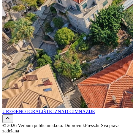
UREĐENO IGRALIŠTE IZNAD GIMNAZIJE
© 2026 Verbum publicum d.o.o. DubrovnikPress.hr Sva prava
zadržana