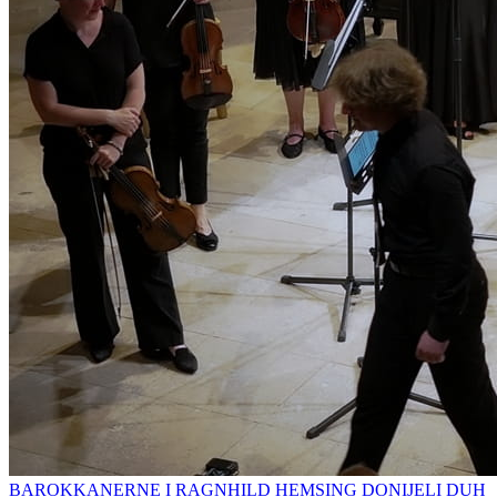
BAROKKANERNE I RAGNHILD HEMSING DONIJELI DUH