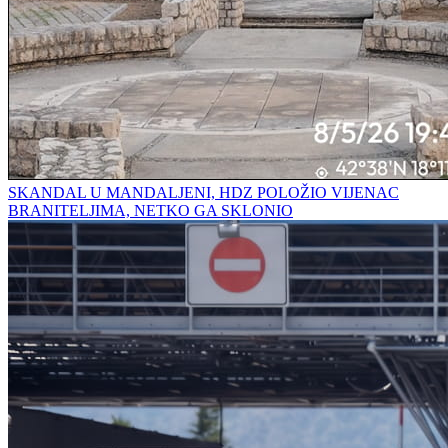
SKANDAL U MANDALJENI, HDZ POLOŽIO VIJENAC
BRANITELJIMA, NETKO GA SKLONIO