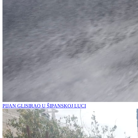
PIJAN GLISIRAO U ŠIPANSKOJ LUCI