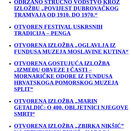
ODRŽANO STRUČNO VODSTVO KROZ
IZLOŽBU „POVIJEST DUBROVAČKOG
TRAMVAJA OD 1910. DO 1970.“
OTVOREN FESTIVAL USKRSNIH
TRADICIJA – PENGA
OTVORENA IZLOŽBA „OGLAVLJA IZ
FUNDUSA MUZEJA MOSLAVINE KUTINA“
OTVORENA GOSTUJUĆA IZLOŽBA
„IZMEĐU OBVEZE I ČASTI –
MORNARIČKE ODORE IZ FUNDUSA
HRVATSKOGA POMORSKOG MUZEJA
SPLIT“
OTVORENA IZLOŽBA „MARIN
GETALDIĆ: O 400. OBLJETNICI NJEGOVE
SMRTI“
OTVORENA IZLOŽBA „ZBIRKA NIKŠIĆ”