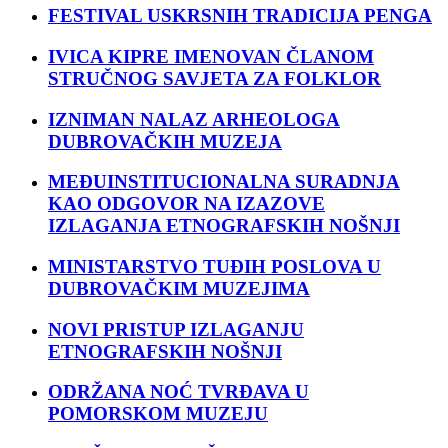
FESTIVAL USKRSNIH TRADICIJA PENGA
IVICA KIPRE IMENOVAN ČLANOM
STRUČNOG SAVJETA ZA FOLKLOR
IZNIMAN NALAZ ARHEOLOGA
DUBROVAČKIH MUZEJA
MEĐUINSTITUCIONALNA SURADNJA
KAO ODGOVOR NA IZAZOVE
IZLAGANJA ETNOGRAFSKIH NOŠNJI
MINISTARSTVO TUĐIH POSLOVA U
DUBROVAČKIM MUZEJIMA
NOVI PRISTUP IZLAGANJU
ETNOGRAFSKIH NOŠNJI
ODRŽANA NOĆ TVRĐAVA U
POMORSKOM MUZEJU