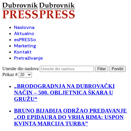
Naslovna
Aktualno
esPRESSo
Marketing
Kontakt
Pretraživanje
Unesite dio naslova
Filter
Poništi
Prikaz #
„BRODOGRADNJA NA DUBROVAČKI
NAČIN – 500. OBLJETNICA ŠKARA U
GRUŽU“
BRUNO BIJAĐIJA ODRŽAO PREDAVANJE
„OD EPIDAURA DO VRHA RIMA: USPON
KVINTA MARCIJA TURBA”