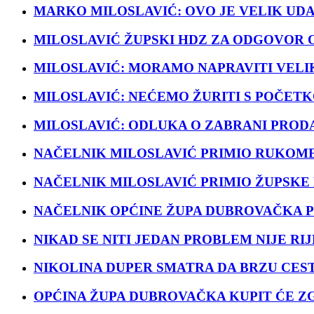
MARKO MILOSLAVIĆ: OVO JE VELIK UD
MILOSLAVIĆ ŽUPSKI HDZ ZA ODGOVOR O
MILOSLAVIĆ: MORAMO NAPRAVITI VELI
MILOSLAVIĆ: NEĆEMO ŽURITI S POČET
MILOSLAVIĆ: ODLUKA O ZABRANI PROD
NAČELNIK MILOSLAVIĆ PRIMIO RUKOM
NAČELNIK MILOSLAVIĆ PRIMIO ŽUPSK
NAČELNIK OPĆINE ŽUPA DUBROVAČKA P
NIKAD SE NITI JEDAN PROBLEM NIJE RI
NIKOLINA DUPER SMATRA DA BRZU CEST
OPĆINA ŽUPA DUBROVAČKA KUPIT ĆE 