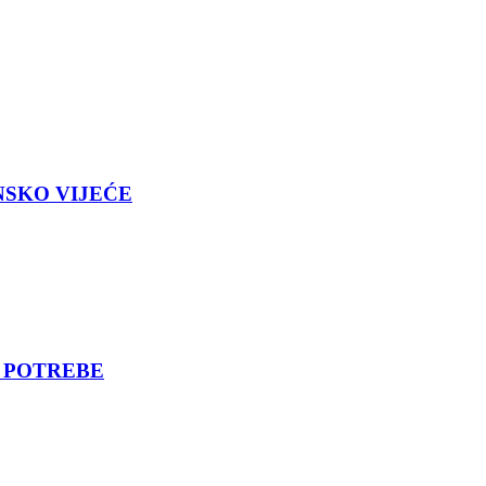
NSKO VIJEĆE
E POTREBE