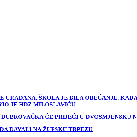
JE GRAĐANA, ŠKOLA JE BILA OBEĆANJE. KA
IO JE HDZ MILOSLAVIĆU
A DUBROVAČKA ĆE PRIJEĆI U DVOSMJENSKU 
ZDA DAVALI NA ŽUPSKU TRPEZU