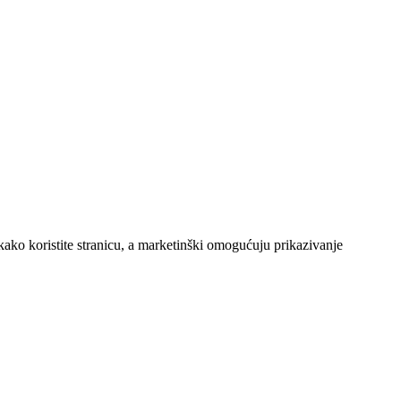
kako koristite stranicu, a marketinški omogućuju prikazivanje