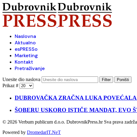
Naslovna
Aktualno
esPRESSo
Marketing
Kontakt
Pretraživanje
Unesite dio naslova
Filter
Poništi
Prikaz #
DUBROVAČKA ZRAČNA LUKA POVEĆALA
ŠOBERU USKORO ISTIČE MANDAT, EVO 
© 2026 Verbum publicum d.o.o. DubrovnikPress.hr Sva prava zadrž
Powered by
DromedarIT.NeT