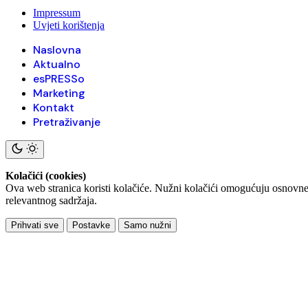
Impressum
Uvjeti korištenja
Naslovna
Aktualno
esPRESSo
Marketing
Kontakt
Pretraživanje
Kolačići (cookies)
Ova web stranica koristi kolačiće. Nužni kolačići omogućuju osnovne f
relevantnog sadržaja.
Prihvati sve
Postavke
Samo nužni