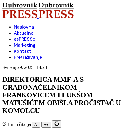
Naslovna
Aktualno
esPRESSo
Marketing
Kontakt
Pretraživanje
Svibanj 29, 2025 | 14:23
DIREKTORICA MMF-A S
GRADONAČELNIKOM
FRANKOVIĆEM I LUKŠOM
MATUŠIĆEM OBIŠLA PROČISTAČ U
KOMOLCU
1 min čitanja
A-
A+