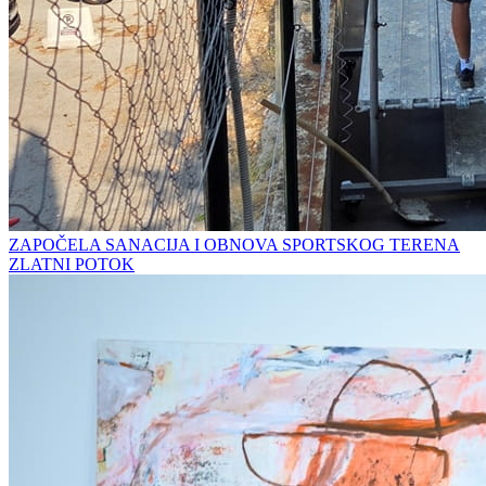
ZAPOČELA SANACIJA I OBNOVA SPORTSKOG TERENA
ZLATNI POTOK