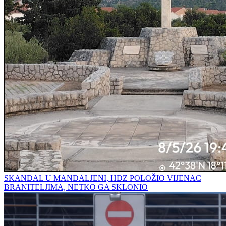
SKANDAL U MANDALJENI, HDZ POLOŽIO VIJENAC
BRANITELJIMA, NETKO GA SKLONIO