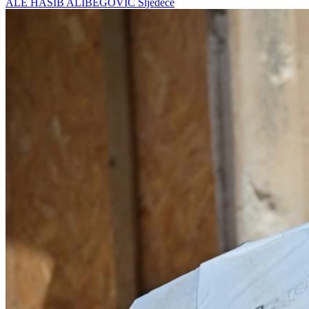
ALE HASIB ALIBEGOVIĆ
Sljedeće