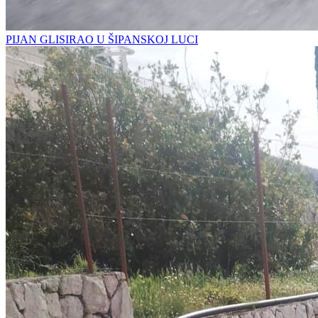
PIJAN GLISIRAO U ŠIPANSKOJ LUCI