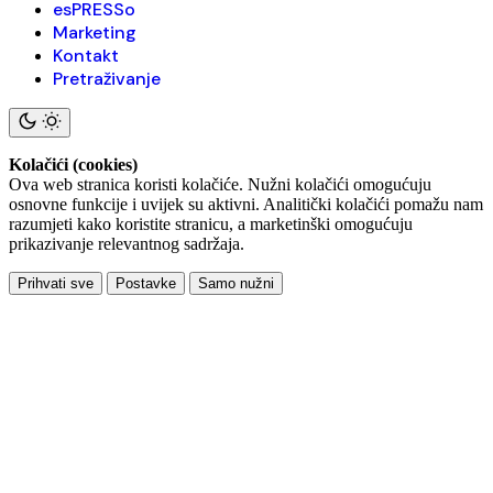
esPRESSo
Marketing
Kontakt
Pretraživanje
Kolačići (cookies)
Ova web stranica koristi kolačiće. Nužni kolačići omogućuju
osnovne funkcije i uvijek su aktivni. Analitički kolačići pomažu nam
razumjeti kako koristite stranicu, a marketinški omogućuju
prikazivanje relevantnog sadržaja.
Prihvati sve
Postavke
Samo nužni