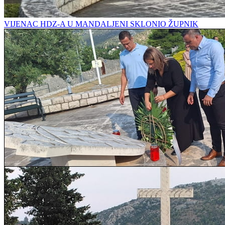
VIJENAC HDZ-A U MANDALJENI SKLONIO ŽUPNIK