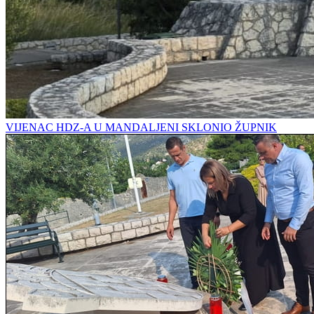
VIJENAC HDZ-A U MANDALJENI SKLONIO ŽUPNIK