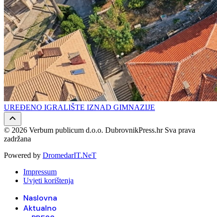
UREĐENO IGRALIŠTE IZNAD GIMNAZIJE
© 2026 Verbum publicum d.o.o. DubrovnikPress.hr Sva prava
zadržana
Powered by
DromedarIT.NeT
Impressum
Uvjeti korištenja
Naslovna
Aktualno