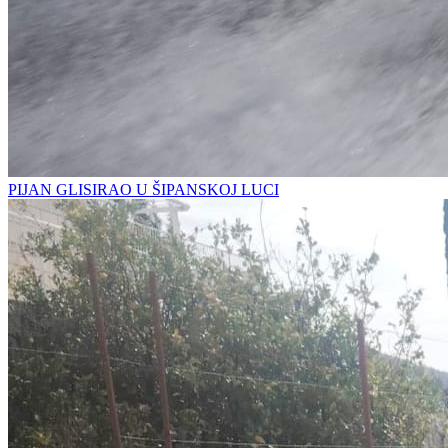
PIJAN GLISIRAO U ŠIPANSKOJ LUCI