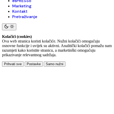
esPRESSo
Marketing
Kontakt
Pretraživanje
Kolačići (cookies)
Ova web stranica koristi kolačiće. Nužni kolačići omogućuju
osnovne funkcije i uvijek su aktivni. Analitički kolačići pomažu nam
razumjeti kako koristite stranicu, a marketinški omogućuju
prikazivanje relevantnog sadržaja.
Prihvati sve
Postavke
Samo nužni