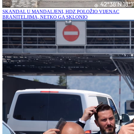
SKANDAL U MANDALJENI, HDZ POLOŽIO VIJENAC
BRANITELJIMA, NETKO GA SKLONIO