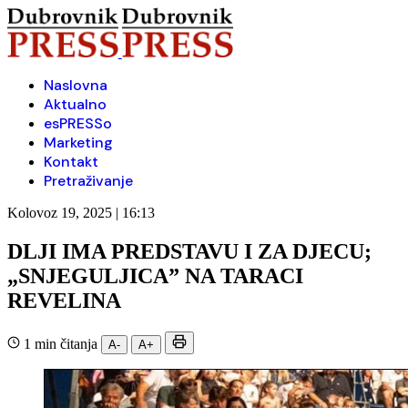
Naslovna
Aktualno
esPRESSo
Marketing
Kontakt
Pretraživanje
Kolovoz 19, 2025 | 16:13
DLJI IMA PREDSTAVU I ZA DJECU;
„SNJEGULJICA” NA TARACI
REVELINA
1 min čitanja
A-
A+