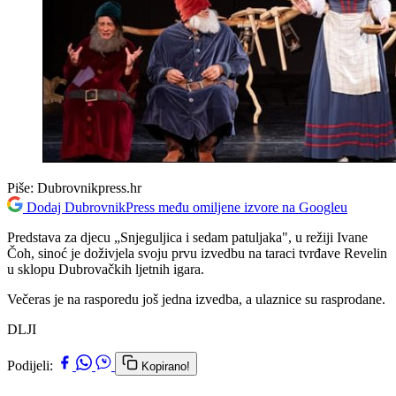
Piše:
Dubrovnikpress.hr
Dodaj DubrovnikPress među omiljene izvore na Googleu
Predstava za djecu „Snjeguljica i sedam patuljaka", u režiji Ivane
Čoh, sinoć je doživjela svoju prvu izvedbu na taraci tvrđave Revelin
u sklopu Dubrovačkih ljetnih igara.
Večeras je na rasporedu još jedna izvedba, a ulaznice su rasprodane.
DLJI
Podijeli:
Kopirano!