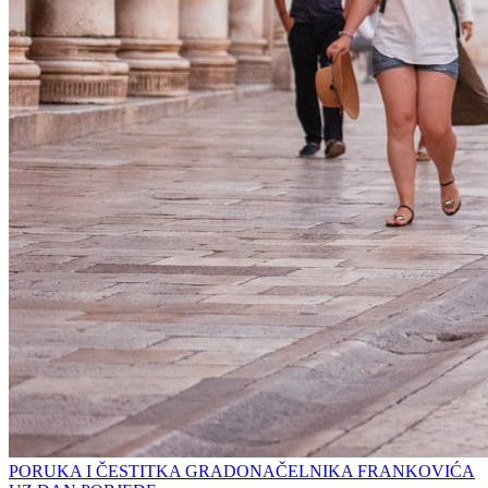
PORUKA I ČESTITKA GRADONAČELNIKA FRANKOVIĆA