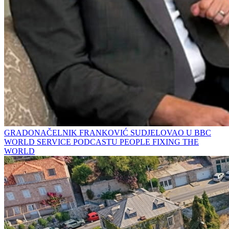
GRADONAČELNIK FRANKOVIĆ SUDJELOVAO U BBC
WORLD SERVICE PODCASTU PEOPLE FIXING THE
WORLD