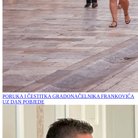
PORUKA I ČESTITKA GRADONAČELNIKA FRANKOVIĆA
UZ DAN POBJEDE