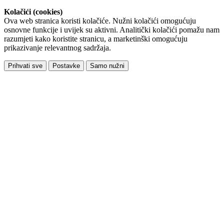
Kolačići (cookies)
Ova web stranica koristi kolačiće. Nužni kolačići omogućuju
osnovne funkcije i uvijek su aktivni. Analitički kolačići pomažu nam
razumjeti kako koristite stranicu, a marketinški omogućuju
prikazivanje relevantnog sadržaja.
Prihvati sve
Postavke
Samo nužni