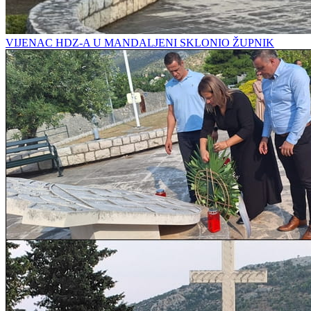
VIJENAC HDZ-A U MANDALJENI SKLONIO ŽUPNIK