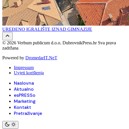
UREĐENO IGRALIŠTE IZNAD GIMNAZIJE
© 2026 Verbum publicum d.o.o. DubrovnikPress.hr Sva prava
zadržana
Powered by
DromedarIT.NeT
Impressum
Uvjeti korištenja
Naslovna
Aktualno
esPRESSo
Marketing
Kontakt
Pretraživanje