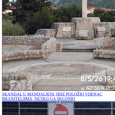
SKANDAL U MANDALJENI, HDZ POLOŽIO VIJENAC
BRANITELJIMA, NETKO GA SKLONIO