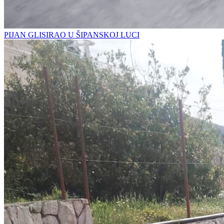
PIJAN GLISIRAO U ŠIPANSKOJ LUCI