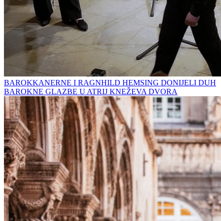
BAROKKANERNE I RAGNHILD HEMSING DONIJELI DUH
BAROKNE GLAZBE U ATRIJ KNEŽEVA DVORA