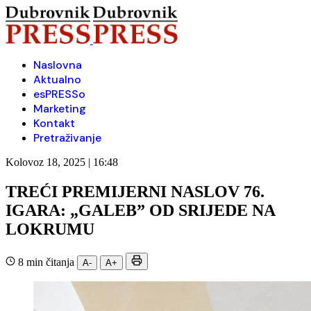
Naslovna
Aktualno
esPRESSo
Marketing
Kontakt
Pretraživanje
Kolovoz 18, 2025 | 16:48
TREĆI PREMIJERNI NASLOV 76.
IGARA: „GALEB” OD SRIJEDE NA
LOKRUMU
8 min čitanja
A-
A+