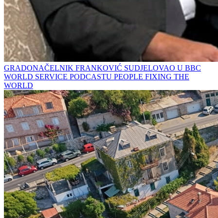
GRADONAČELNIK FRANKOVIĆ SUDJELOVAO U BBC
WORLD SERVICE PODCASTU PEOPLE FIXING THE
WORLD