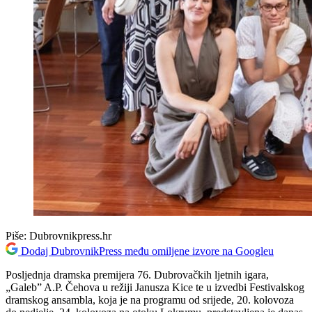
Piše:
Dubrovnikpress.hr
Dodaj DubrovnikPress među omiljene izvore na Googleu
Posljednja dramska premijera 76. Dubrovačkih ljetnih igara,
„Galeb” A.P. Čehova u režiji Janusza Kice te u izvedbi Festivalskog
dramskog ansambla, koja je na programu od srijede, 20. kolovoza