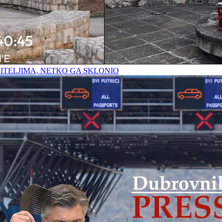
ITELJIMA, NETKO GA SKLONIO