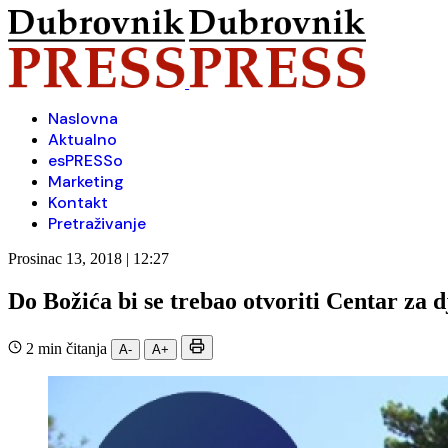
Naslovna
Aktualno
esPRESSo
Marketing
Kontakt
Pretraživanje
Prosinac 13, 2018 | 12:27
Do Božića bi se trebao otvoriti Centar za 
2 min čitanja
A-
A+