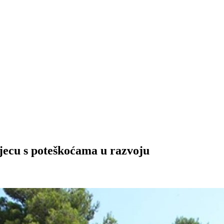
djecu s poteškoćama u razvoju