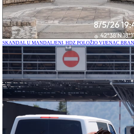
SKANDAL U MANDALJENI, HDZ POLOŽIO VIJENAC BRAN