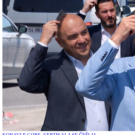
KONAVLE GORE, VERTIKALA SE ČEŠLJA