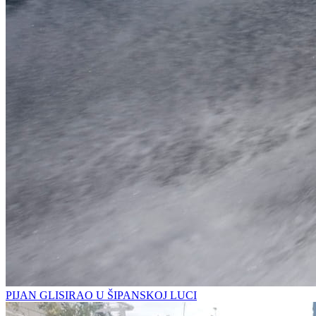
PIJAN GLISIRAO U ŠIPANSKOJ LUCI