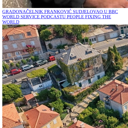
GRADONAČELNIK FRANKOVIĆ SUDJELOVAO U BBC
WORLD SERVICE PODCASTU PEOPLE FIXING THE
WORLD