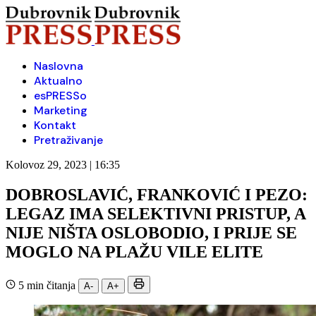
Naslovna
Aktualno
esPRESSo
Marketing
Kontakt
Pretraživanje
Kolovoz 29, 2023 | 16:35
DOBROSLAVIĆ, FRANKOVIĆ I PEZO:
LEGAZ IMA SELEKTIVNI PRISTUP, A
NIJE NIŠTA OSLOBODIO, I PRIJE SE
MOGLO NA PLAŽU VILE ELITE
5 min čitanja
A-
A+