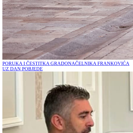
PORUKA I ČESTITKA GRADONAČELNIKA FRANKOVIĆA
UZ DAN POBJEDE