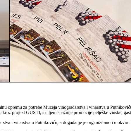
u opremu za potrebe Muzeja vinogradarstva i vinarstva u Putnikoviću,
 kroz projekt GUSTI, s ciljem snažnije promocije pelješke vinske, gas
arstva i vinarstva u Putnikoviću, a događanje je organizirano i u okvir