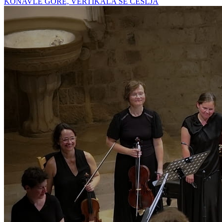
KONAVLE GORE, VERTIKALA SE ČEŠLJA