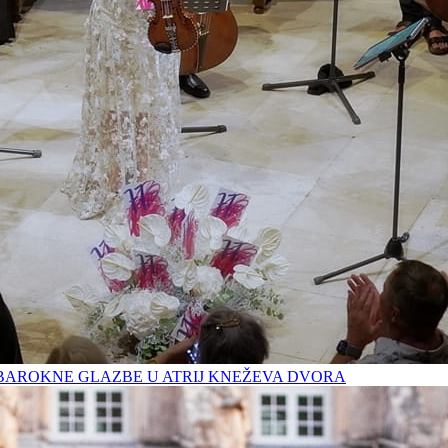
BAROKNE GLAZBE U ATRIJ KNEŽEVA DVORA