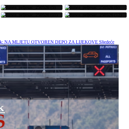
lanak: NA MLJETU OTVOREN DEPO ZA LIJEKOVE
Sljedeće