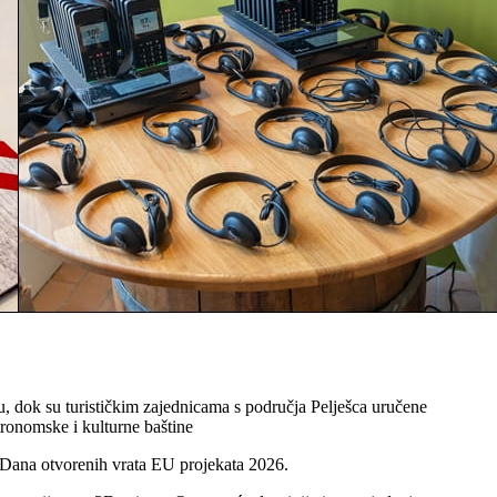
 dok su turističkim zajednicama s područja Pelješca uručene
tronomske i kulturne baštine
u Dana otvorenih vrata EU projekata 2026.