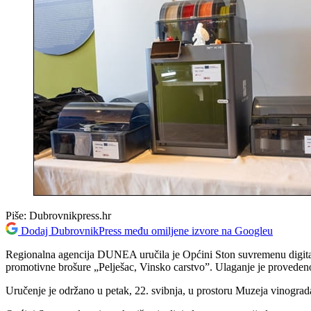
Piše:
Dubrovnikpress.hr
Dodaj DubrovnikPress među omiljene izvore na Googleu
Regionalna agencija DUNEA uručila je Općini Ston suvremenu digitaln
promotivne brošure „Pelješac, Vinsko carstvo”. Ulaganje je provedeno
Uručenje je održano u petak, 22. svibnja, u prostoru Muzeja vinograd