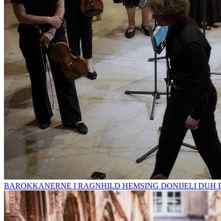
BAROKKANERNE I RAGNHILD HEMSING DONIJELI DUH 