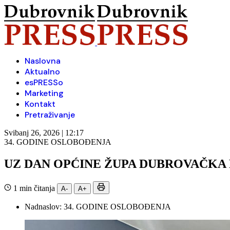
Naslovna
Aktualno
esPRESSo
Marketing
Kontakt
Pretraživanje
Svibanj 26, 2026 | 12:17
34. GODINE OSLOBOĐENJA
UZ DAN OPĆINE ŽUPA DUBROVAČKA 
1 min čitanja
A-
A+
Nadnaslov:
34. GODINE OSLOBOĐENJA