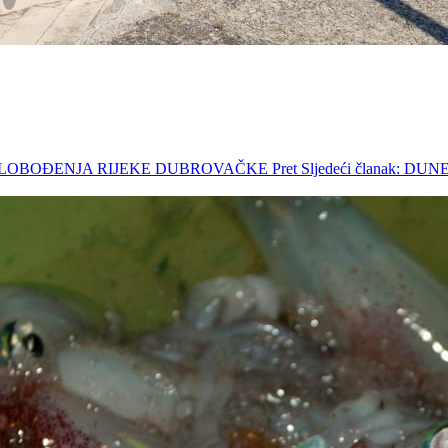
CU OSLOBOĐENJA RIJEKE DUBROVAČKE
Pret
Sljedeći članak: 