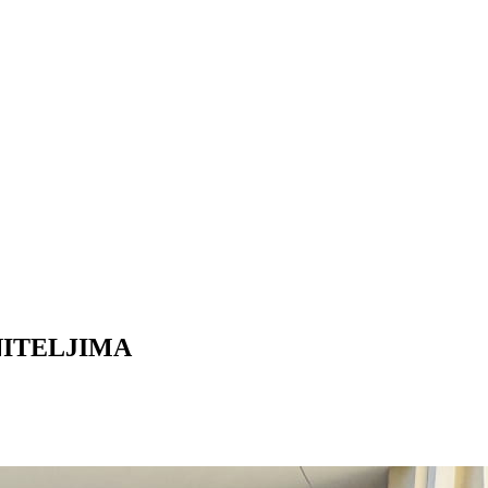
NITELJIMA