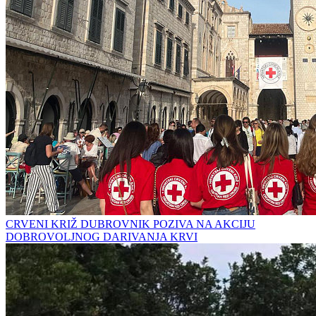
CRVENI KRIŽ DUBROVNIK POZIVA NA AKCIJU
DOBROVOLJNOG DARIVANJA KRVI