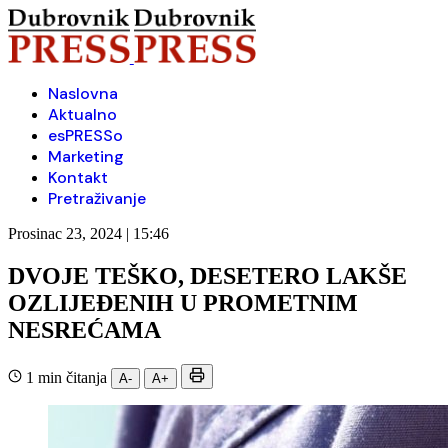
Naslovna
Aktualno
esPRESSo
Marketing
Kontakt
Pretraživanje
Prosinac 23, 2024 | 15:46
DVOJE TEŠKO, DESETERO LAKŠE
OZLIJEĐENIH U PROMETNIM
NESREĆAMA
1 min čitanja
A-
A+