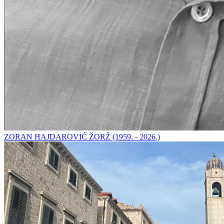
ZORAN HAJDAROVIĆ ŽORŽ (1959. - 2026.)