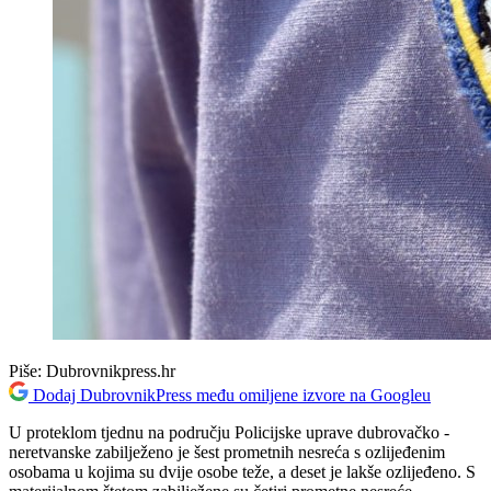
Piše:
Dubrovnikpress.hr
Dodaj DubrovnikPress među omiljene izvore na Googleu
U proteklom tjednu na području Policijske uprave dubrovačko -
neretvanske zabilježeno je šest prometnih nesreća s ozlijeđenim
osobama u kojima su dvije osobe teže, a deset je lakše ozlijeđeno. S