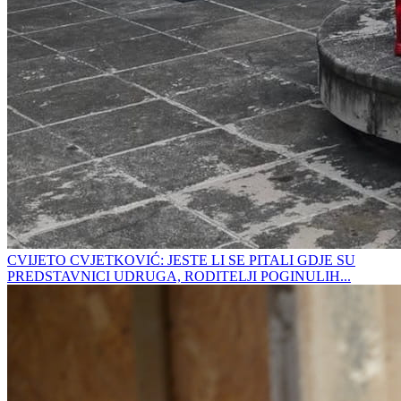
CVIJETO CVJETKOVIĆ: JESTE LI SE PITALI GDJE SU
PREDSTAVNICI UDRUGA, RODITELJI POGINULIH...