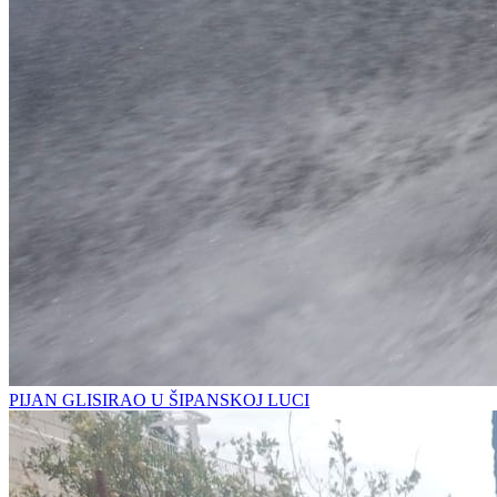
PIJAN GLISIRAO U ŠIPANSKOJ LUCI