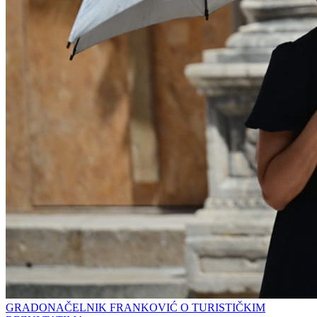
GRADONAČELNIK FRANKOVIĆ O TURISTIČKIM