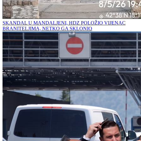
SKANDAL U MANDALJENI, HDZ POLOŽIO VIJENAC
BRANITELJIMA, NETKO GA SKLONIO