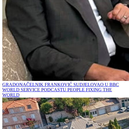
GRADONAČELNIK FRANKOVIĆ SUDJELOVAO U BBC
WORLD SERVICE PODCASTU PEOPLE FIXING THE
WORLD