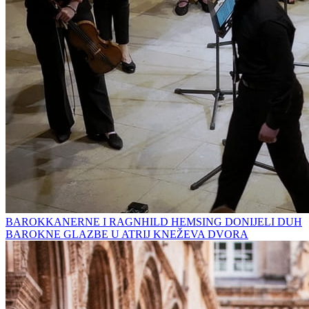
BAROKKANERNE I RAGNHILD HEMSING DONIJELI DUH
BAROKNE GLAZBE U ATRIJ KNEŽEVA DVORA