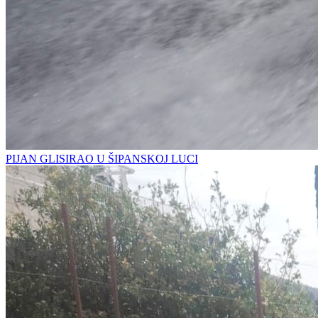
PIJAN GLISIRAO U ŠIPANSKOJ LUCI