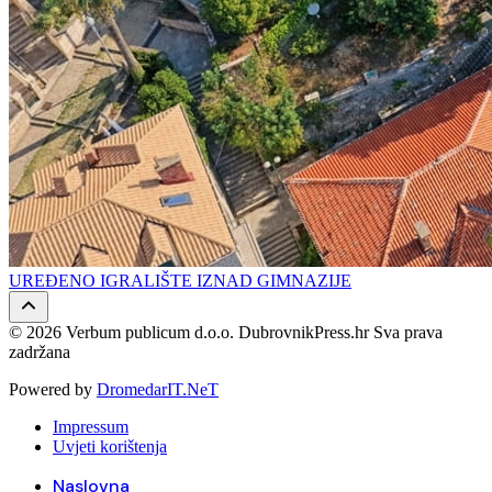
UREĐENO IGRALIŠTE IZNAD GIMNAZIJE
© 2026 Verbum publicum d.o.o. DubrovnikPress.hr Sva prava
zadržana
Powered by
DromedarIT.NeT
Impressum
Uvjeti korištenja
Naslovna