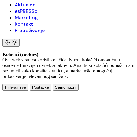
Aktualno
esPRESSo
Marketing
Kontakt
Pretraživanje
Kolačići (cookies)
Ova web stranica koristi kolačiće. Nužni kolačići omogućuju
osnovne funkcije i uvijek su aktivni. Analitički kolačići pomažu nam
razumjeti kako koristite stranicu, a marketinški omogućuju
prikazivanje relevantnog sadržaja.
Prihvati sve
Postavke
Samo nužni