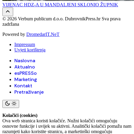
VIJENAC HDZ-A U MANDALJENI SKLONIO ŽUPNIK
© 2026 Verbum publicum d.o.o. DubrovnikPress.hr Sva prava
zadržana
Powered by
DromedarIT.NeT
Impressum
Uvjeti korištenja
Naslovna
Aktualno
esPRESSo
Marketing
Kontakt
Pretraživanje
Kolačići (cookies)
Ova web stranica koristi kolačiće. Nužni kolačići omogućuju
osnovne funkcije i uvijek su aktivni. Analitički kolačići pomažu nam
razumjeti kako koristite stranicu, a marketinški omogućuju