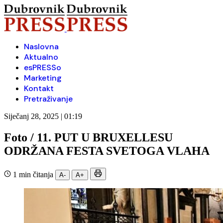
Naslovna
Aktualno
esPRESSo
Marketing
Kontakt
Pretraživanje
Siječanj 28, 2025 | 01:19
Foto / 11. PUT U BRUXELLESU
ODRŽANA FESTA SVETOGA VLAHA
1 min čitanja
A-
A+