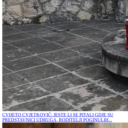
CVIJETO CVJETKOVIĆ: JESTE LI SE PITALI GDJE SU
PREDSTAVNICI UDRUGA, RODITELJI POGINULIH...