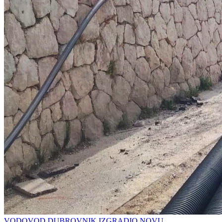
VODOVOD DUBROVNIK IZGRADIO NOVU