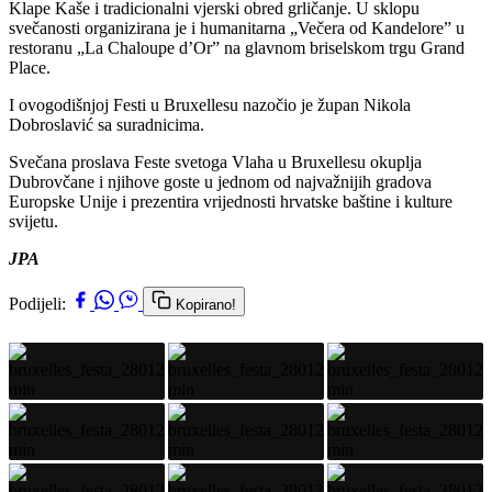
Klape Kaše i tradicionalni vjerski obred grličanje. U sklopu
svečanosti organizirana je i humanitarna „Večera od Kandelore” u
restoranu „La Chaloupe d’Or” na glavnom briselskom trgu Grand
Place.
I ovogodišnjoj Festi u Bruxellesu nazočio je župan Nikola
Dobroslavić sa suradnicima.
Svečana proslava Feste svetoga Vlaha u Bruxellesu okuplja
Dubrovčane i njihove goste u jednom od najvažnijih gradova
Europske Unije i prezentira vrijednosti hrvatske baštine i kulture
svijetu.
JPA
Podijeli:
Kopirano!