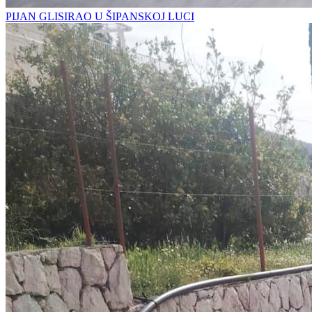
PIJAN GLISIRAO U ŠIPANSKOJ LUCI