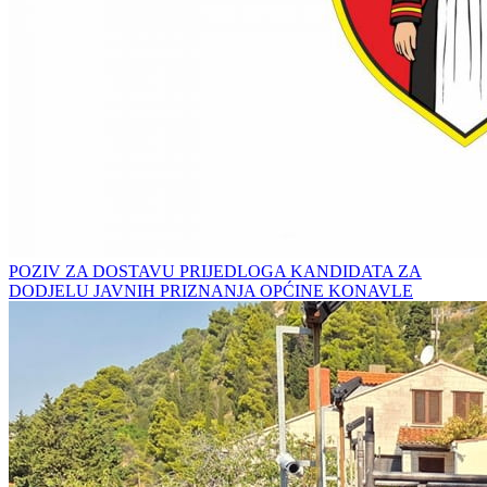
POZIV ZA DOSTAVU PRIJEDLOGA KANDIDATA ZA
DODJELU JAVNIH PRIZNANJA OPĆINE KONAVLE