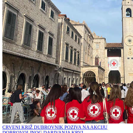
CRVENI KRIŽ DUBROVNIK POZIVA NA AKCIJU
DOBROVOLJNOG DARIVANJA KRVI