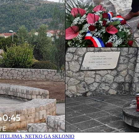
ITELJIMA, NETKO GA SKLONIO