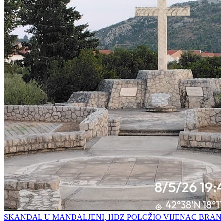
SKANDAL U MANDALJENI, HDZ POLOŽIO VIJENAC BRAN