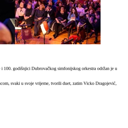
 i 100. godišnjici Dubrovačkog simfonijskog orkestra održan je u
com, svaki u svoje vrijeme, tvorili duet, zatim Vicko Dragojević,