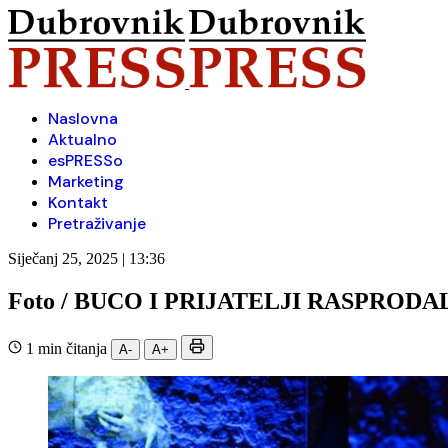
Naslovna
Aktualno
esPRESSo
Marketing
Kontakt
Pretraživanje
Siječanj 25, 2025 | 13:36
Foto / BUCO I PRIJATELJI RASPROD
1 min čitanja
A-
A+