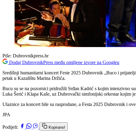
Piše:
Dubrovnikpress.hr
Dodaj DubrovnikPress među omiljene izvore na Googleu
Središnji humanitarni koncert Feste 2025 Dubrovnik „Buco i prijatelj
petak u Kazalištu Marina Držića.
Bucu su se na pozornici pridružili Srđan Kadrić s kojim intenzivno su
Luka Šerić i Klapa Kaše, uz Dubrovački simfonijski orkestar kojim j
Ulaznice za koncert bile su rasprodane, a Festa 2025 Dubrovnik i ov
JPA
Podijeli:
Kopirano!