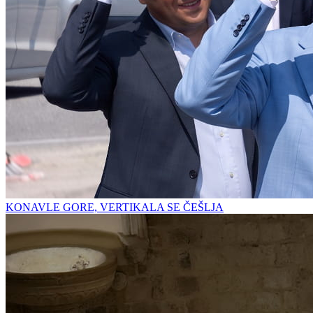
KONAVLE GORE, VERTIKALA SE ČEŠLJA