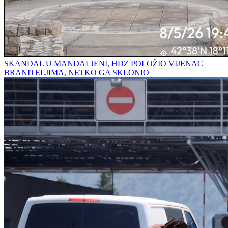
SKANDAL U MANDALJENI, HDZ POLOŽIO VIJENAC
BRANITELJIMA, NETKO GA SKLONIO