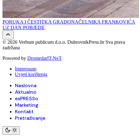
PORUKA I ČESTITKA GRADONAČELNIKA FRANKOVIĆA
UZ DAN POBJEDE
© 2026 Verbum publicum d.o.o. DubrovnikPress.hr Sva prava
zadržana
Powered by
DromedarIT.NeT
Impressum
Uvjeti korištenja
Naslovna
Aktualno
esPRESSo
Marketing
Kontakt
Pretraživanje