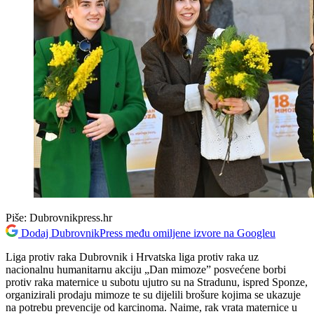
Piše:
Dubrovnikpress.hr
Dodaj DubrovnikPress među omiljene izvore na Googleu
Liga protiv raka Dubrovnik i Hrvatska liga protiv raka uz
nacionalnu humanitarnu akciju „Dan mimoze” posvećene borbi
protiv raka maternice u subotu ujutro su na Stradunu, ispred Sponze,
organizirali prodaju mimoze te su dijelili brošure kojima se ukazuje
na potrebu prevencije od karcinoma. Naime, rak vrata maternice u