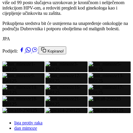
više od 99 posto slučajeva uzrokovan je kroničnom i neliječenom
infekcijom HPV-om, a redoviti pregledi kod ginekologa kao i
cijepljenje učinkovita su zaštita.
Prikupljena sredstva bit će usmjerena na unapređenje onkologije na
području Dubrovnika i potporu oboljelima od malignih bolesti.
JPA
Podijeli:
Kopirano!
liga protiv raka
dan mimoze