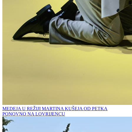
MEDEJA U REŽIJI MARTINA KUŠEJA OD PETKA
PONOVNO NA LOVRIJENCU