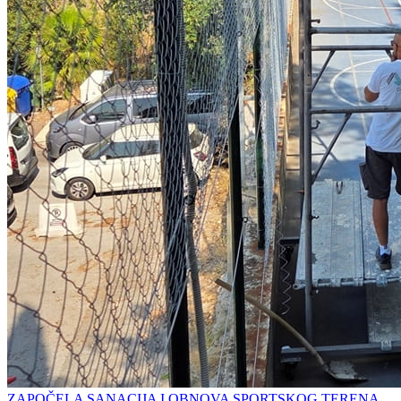
ZAPOČELA SANACIJA I OBNOVA SPORTSKOG TERENA