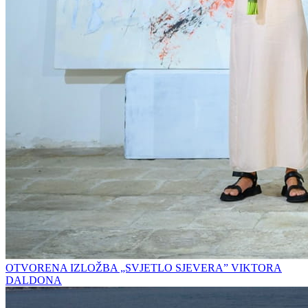
OTVORENA IZLOŽBA „SVJETLO SJEVERA” VIKTORA
DALDONA