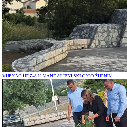
VIJENAC HDZ-A U MANDALJENI SKLONIO ŽUPNIK