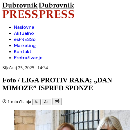
Naslovna
Aktualno
esPRESSo
Marketing
Kontakt
Pretraživanje
Siječanj 25, 2025 | 14:34
Foto / LIGA PROTIV RAKA; „DAN
MIMOZE” ISPRED SPONZE
1 min čitanja
A-
A+