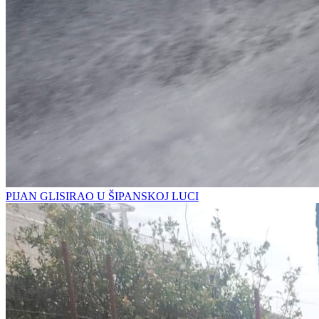
PIJAN GLISIRAO U ŠIPANSKOJ LUCI