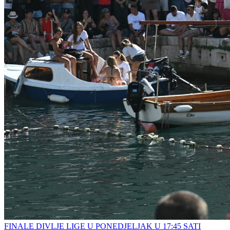
FINALE DIVLJE LIGE U PONEDJELJAK U 17:45 SATI