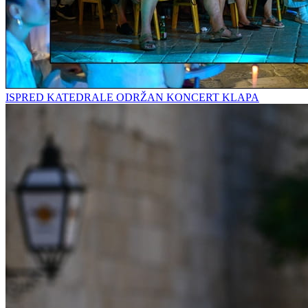
ISPRED KATEDRALE ODRŽAN KONCERT KLAPA