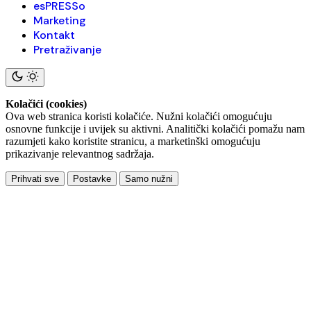
esPRESSo
Marketing
Kontakt
Pretraživanje
Kolačići (cookies)
Ova web stranica koristi kolačiće. Nužni kolačići omogućuju
osnovne funkcije i uvijek su aktivni. Analitički kolačići pomažu nam
razumjeti kako koristite stranicu, a marketinški omogućuju
prikazivanje relevantnog sadržaja.
Prihvati sve
Postavke
Samo nužni