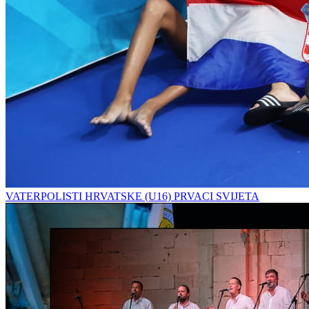
VATERPOLISTI HRVATSKE (U16) PRVACI SVIJETA