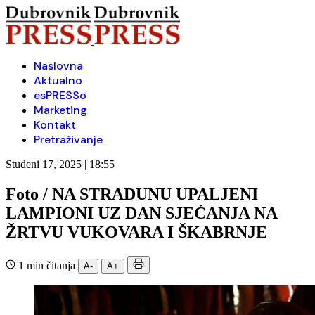
Naslovna
Aktualno
esPRESSo
Marketing
Kontakt
Pretraživanje
Studeni 17, 2025 | 18:55
Foto / NA STRADUNU UPALJENI
LAMPIONI UZ DAN SJEĆANJA NA
ŽRTVU VUKOVARA I ŠKABRNJE
1 min čitanja
A-
A+