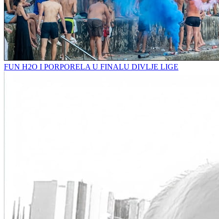
FUN H2O I PORPORELA U FINALU DIVLJE LIGE