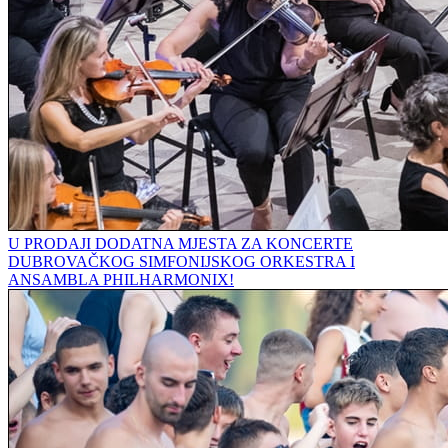
U PRODAJI DODATNA MJESTA ZA KONCERTE
DUBROVAČKOG SIMFONIJSKOG ORKESTRA I
ANSAMBLA PHILHARMONIX!