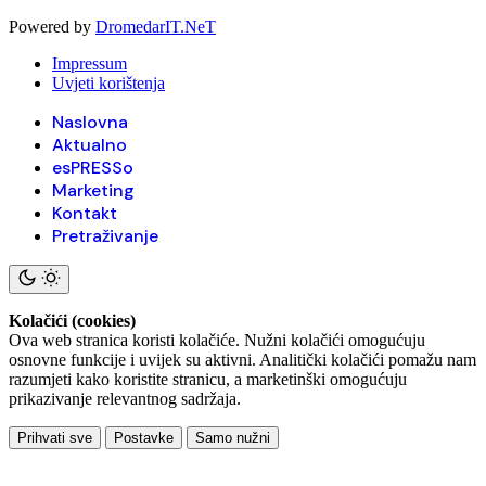
Powered by
DromedarIT.NeT
Impressum
Uvjeti korištenja
Naslovna
Aktualno
esPRESSo
Marketing
Kontakt
Pretraživanje
Kolačići (cookies)
Ova web stranica koristi kolačiće. Nužni kolačići omogućuju
osnovne funkcije i uvijek su aktivni. Analitički kolačići pomažu nam
razumjeti kako koristite stranicu, a marketinški omogućuju
prikazivanje relevantnog sadržaja.
Prihvati sve
Postavke
Samo nužni