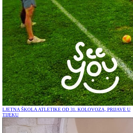
LJETNA ŠKOLA ATLETIKE OD 31. KOLOVOZA, PRIJAVE U
TIJEKU