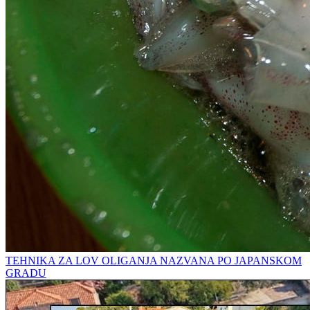
TEHNIKA ZA LOV OLIGANJA NAZVANA PO JAPANSKOM
GRADU