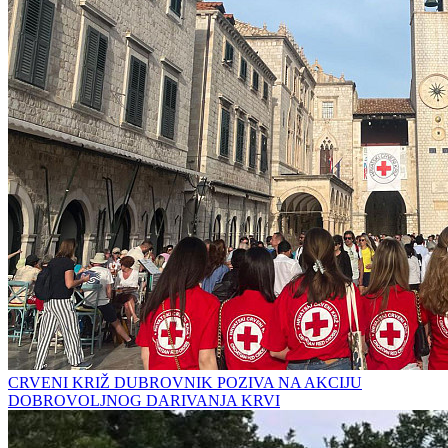
CRVENI KRIŽ DUBROVNIK POZIVA NA AKCIJU
DOBROVOLJNOG DARIVANJA KRVI