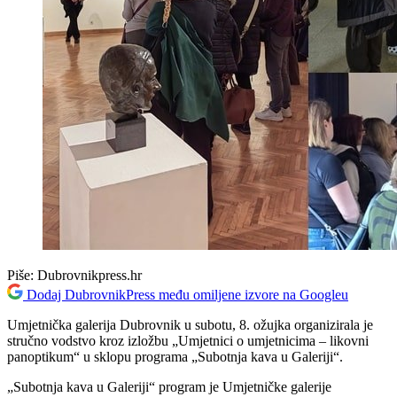
Piše:
Dubrovnikpress.hr
Dodaj DubrovnikPress među omiljene izvore na Googleu
Umjetnička galerija Dubrovnik u subotu, 8. ožujka organizirala je
stručno vodstvo kroz izložbu „Umjetnici o umjetnicima – likovni
panoptikum“ u sklopu programa „Subotnja kava u Galeriji“.
„Subotnja kava u Galeriji“ program je Umjetničke galerije