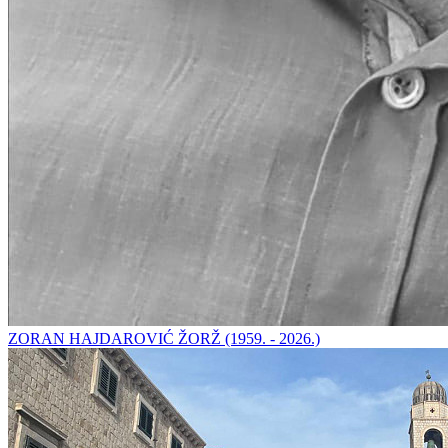
ZORAN HAJDAROVIĆ ŽORŽ (1959. - 2026.)