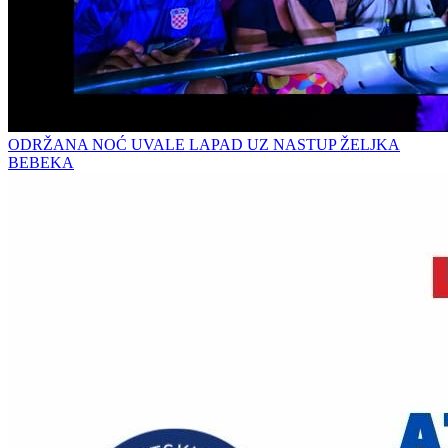
ODRŽANA NOĆ UVALE LAPAD UZ NASTUP ŽELJKA
BEBEKA