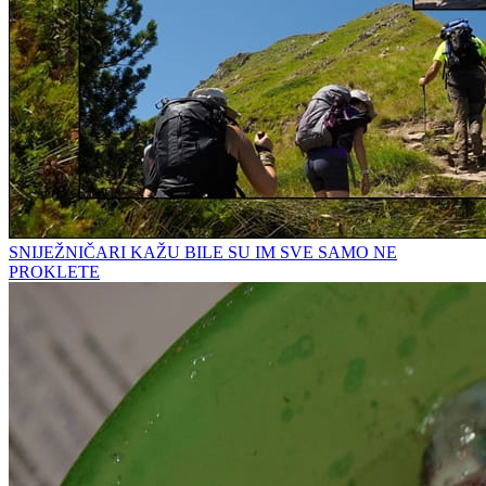
SNIJEŽNIČARI KAŽU BILE SU IM SVE SAMO NE
PROKLETE