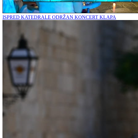
ISPRED KATEDRALE ODRŽAN KONCERT KLAPA