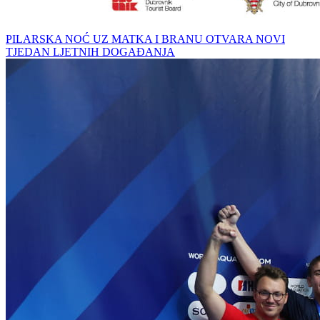
PILARSKA NOĆ UZ MATKA I BRANU OTVARA NOVI
TJEDAN LJETNIH DOGAĐANJA