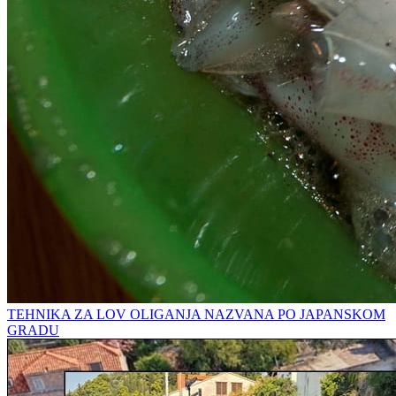
TEHNIKA ZA LOV OLIGANJA NAZVANA PO JAPANSKOM
GRADU