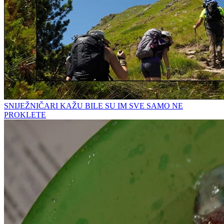
SNIJEŽNIČARI KAŽU BILE SU IM SVE SAMO NE
PROKLETE