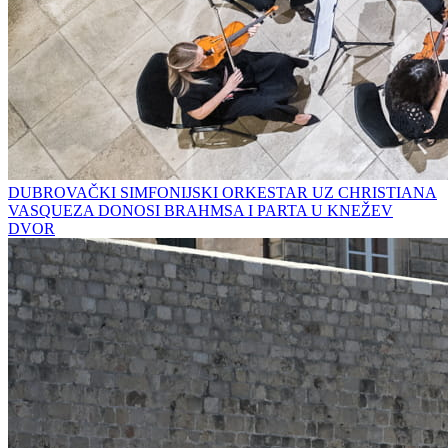
DUBROVAČKI SIMFONIJSKI ORKESTAR UZ CHRISTIANA
VASQUEZA DONOSI BRAHMSA I PARTA U KNEŽEV
DVOR