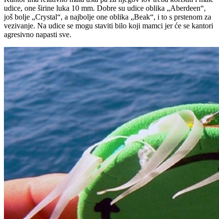
udice, one širine luka 10 mm. Dobre su udice oblika „Aberdeen“,
još bolje „Crystal“, a najbolje one oblika „Beak“, i to s prstenom za
vezivanje. Na udice se mogu staviti bilo koji mamci jer će se kantori
agresivno napasti sve.