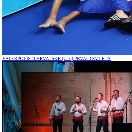
VATERPOLISTI HRVATSKE (U16) PRVACI SVIJETA