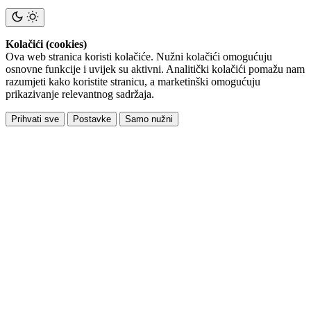
Kolačići (cookies)
Ova web stranica koristi kolačiće. Nužni kolačići omogućuju
osnovne funkcije i uvijek su aktivni. Analitički kolačići pomažu nam
razumjeti kako koristite stranicu, a marketinški omogućuju
prikazivanje relevantnog sadržaja.
Prihvati sve
Postavke
Samo nužni