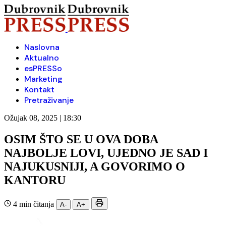
Naslovna
Aktualno
esPRESSo
Marketing
Kontakt
Pretraživanje
Ožujak 08, 2025 | 18:30
OSIM ŠTO SE U OVA DOBA
NAJBOLJE LOVI, UJEDNO JE SAD I
NAJUKUSNIJI, A GOVORIMO O
KANTORU
4 min čitanja
A-
A+