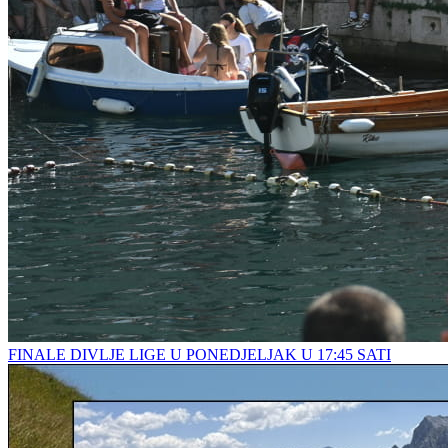
FINALE DIVLJE LIGE U PONEDJELJAK U 17:45 SATI