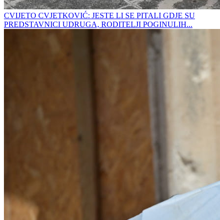
CVIJETO CVJETKOVIĆ: JESTE LI SE PITALI GDJE SU
PREDSTAVNICI UDRUGA, RODITELJI POGINULIH...