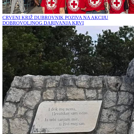
CRVENI KRIŽ DUBROVNIK POZIVA NA AKCIJU
DOBROVOLJNOG DARIVANJA KRVI