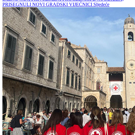
PRISEGNULI NOVI GRADSKI VIJEĆNICI
Sljedeće