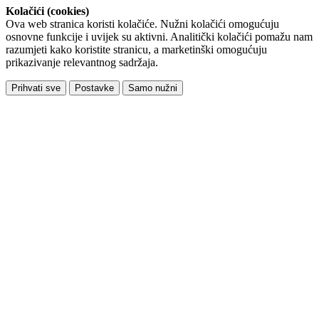
Kolačići (cookies)
Ova web stranica koristi kolačiće. Nužni kolačići omogućuju
osnovne funkcije i uvijek su aktivni. Analitički kolačići pomažu nam
razumjeti kako koristite stranicu, a marketinški omogućuju
prikazivanje relevantnog sadržaja.
Prihvati sve
Postavke
Samo nužni