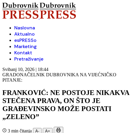
Naslovna
Aktualno
esPRESSo
Marketing
Kontakt
Pretraživanje
Svibanj 10, 2026 | 18:44
GRADONAČELNIK DUBROVNIKA NA VIJEĆNIČKO
PITANJE:
FRANKOVIĆ: NE POSTOJE NIKAKVA
STEČENA PRAVA, ON ŠTO JE
GRAĐEVINSKO MOŽE POSTATI
„ZELENO”
3 min čitanja
A-
A+