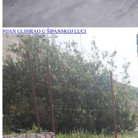
PIJAN GLISIRAO U ŠIPANSKOJ LUCI