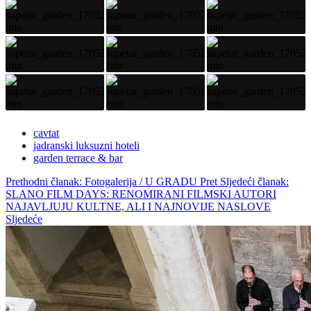
cavtat
jadranski luksuzni hoteli
garden terrace & bar
Prethodni članak: Fotogalerija / U GRADU
Pret
Sljedeći članak:
SLANO FILM DAYS: RENOMIRANI FILMSKI AUTORI
NAJAVLJUJU KULTNE, ALI I NAJNOVIJE NASLOVE
Sljedeće