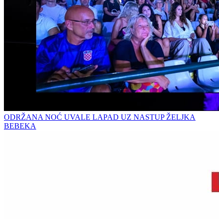
ODRŽANA NOĆ UVALE LAPAD UZ NASTUP ŽELJKA
BEBEKA