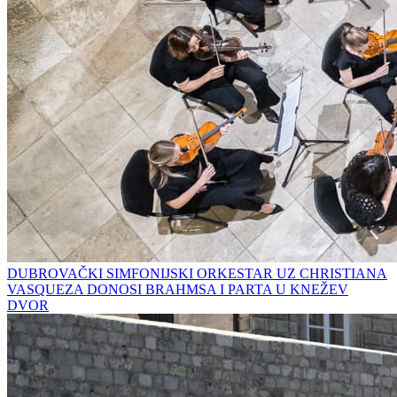
DUBROVAČKI SIMFONIJSKI ORKESTAR UZ CHRISTIANA
VASQUEZA DONOSI BRAHMSA I PARTA U KNEŽEV
DVOR