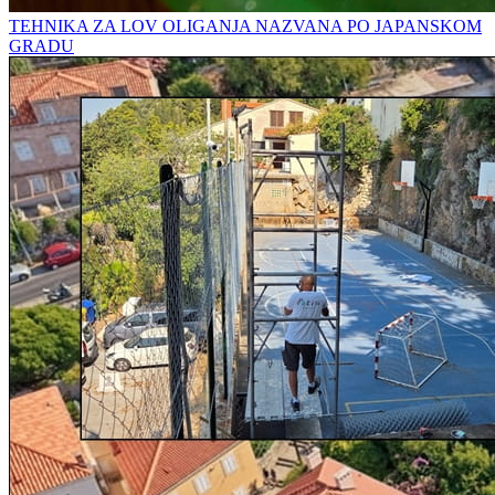
TEHNIKA ZA LOV OLIGANJA NAZVANA PO JAPANSKOM
GRADU