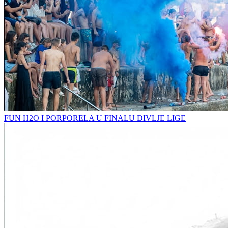
FUN H2O I PORPORELA U FINALU DIVLJE LIGE