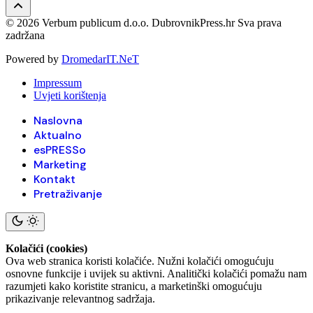
© 2026 Verbum publicum d.o.o. DubrovnikPress.hr Sva prava
zadržana
Powered by
DromedarIT.NeT
Impressum
Uvjeti korištenja
Naslovna
Aktualno
esPRESSo
Marketing
Kontakt
Pretraživanje
Kolačići (cookies)
Ova web stranica koristi kolačiće. Nužni kolačići omogućuju
osnovne funkcije i uvijek su aktivni. Analitički kolačići pomažu nam
razumjeti kako koristite stranicu, a marketinški omogućuju
prikazivanje relevantnog sadržaja.