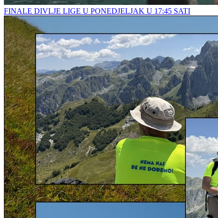
FINALE DIVLJE LIGE U PONEDJELJAK U 17:45 SATI