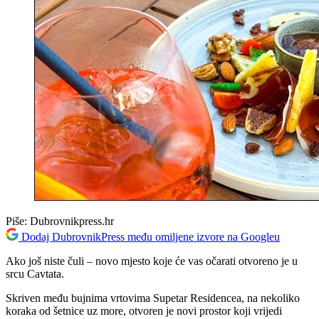
Piše:
Dubrovnikpress.hr
Dodaj DubrovnikPress među omiljene izvore na Googleu
Ako još niste čuli – novo mjesto koje će vas očarati otvoreno je u
srcu Cavtata.
Skriven među bujnima vrtovima Supetar Residencea, na nekoliko
koraka od šetnice uz more, otvoren je novi prostor koji vrijedi