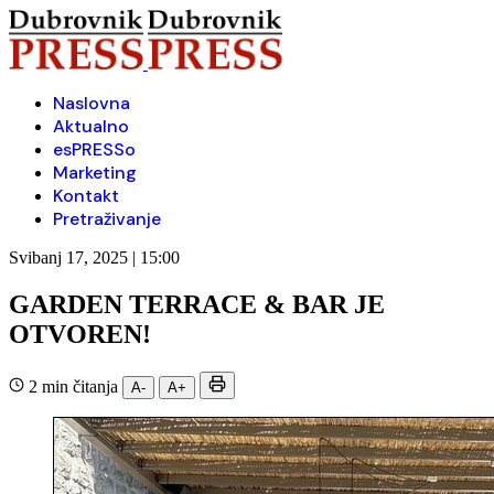
Naslovna
Aktualno
esPRESSo
Marketing
Kontakt
Pretraživanje
Svibanj 17, 2025 | 15:00
GARDEN TERRACE & BAR JE
OTVOREN!
2 min čitanja
A-
A+