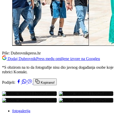
Piše:
Dubrovnikpress.hr
Dodaj DubrovnikPress među omiljene izvore na Googleu
*S obzirom na to da fotografije nisu dio javnog događanja osobe koje 
rubrici Kontakt.
Podijeli:
Kopirano!
fotogalerija