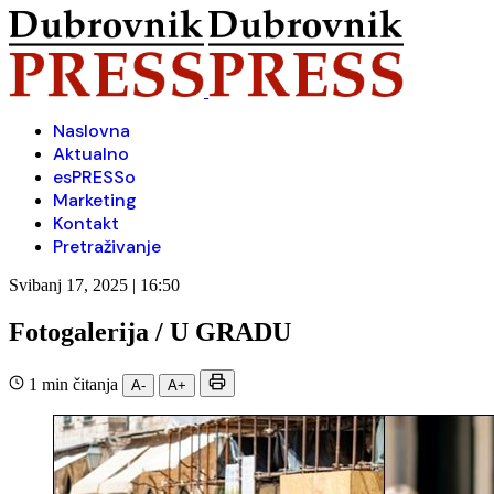
Naslovna
Aktualno
esPRESSo
Marketing
Kontakt
Pretraživanje
Svibanj 17, 2025 | 16:50
Fotogalerija / U GRADU
1 min čitanja
A-
A+