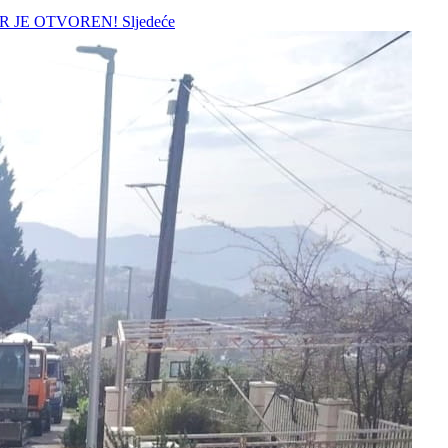
BAR JE OTVOREN!
Sljedeće