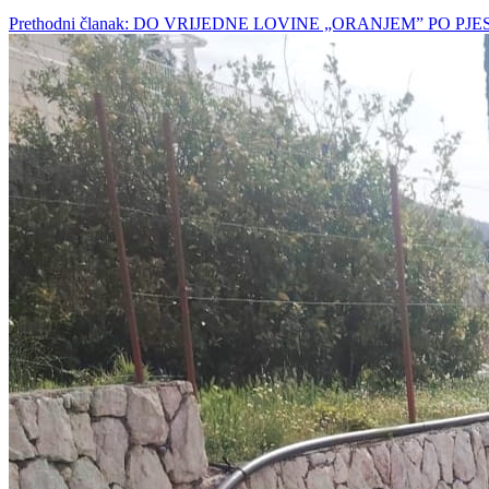
Prethodni članak: DO VRIJEDNE LOVINE „ORANJEM” PO 