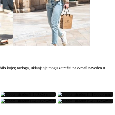
bilo kojeg razloga, uklanjanje mogu zatražiti na e-mail naveden u